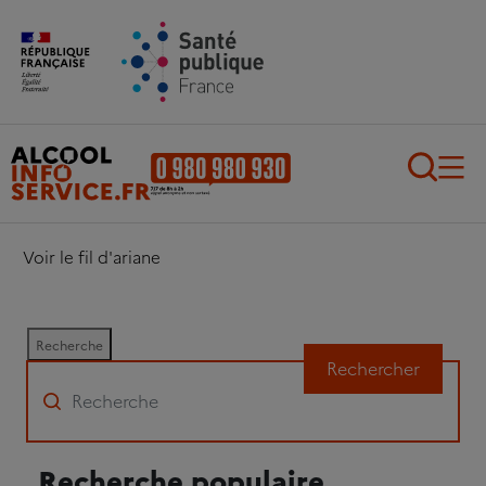
Aller au contenu principal
Aller au pied de page
Recherch
Voir le fil d'ariane
Recherche
Rechercher
Recherche populaire