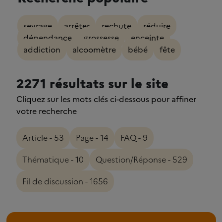
sevrage
arrêter
rechute
réduire
dépendance
grossesse
enceinte
addiction
alcoomètre
bébé
fête
2271 résultats sur le site
Cliquez sur les mots clés ci-dessous pour affiner
votre recherche
Article - 53
Page - 14
FAQ - 9
Thématique - 10
Question/Réponse - 529
Fil de discussion - 1656