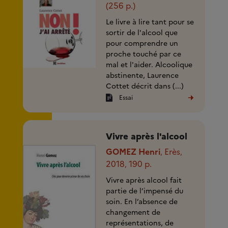
(256 p.)
Le livre à lire tant pour se
sortir de l'alcool que
pour comprendre un
proche touché par ce
mal et l'aider. Alcoolique
abstinente, Laurence
Cottet décrit dans (...)
Essai
Vivre après l'alcool
GOMEZ Henri
Erès
,
,
2018
190 p.
,
Vivre après alcool fait
partie de l’impensé du
soin. En l’absence de
changement de
représentations, de