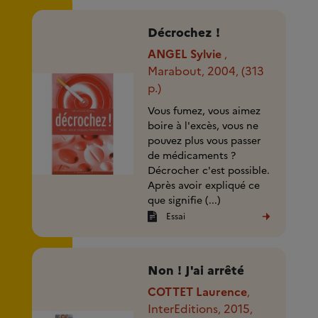
Décrochez !
ANGEL Sylvie
,
Marabout
2004
(313
,
,
p.)
Vous fumez, vous aimez
boire à l'excès, vous ne
pouvez plus vous passer
de médicaments ?
Décrocher c'est possible.
Après avoir expliqué ce
que signifie (...)
Essai
Non ! J'ai arrêté
COTTET Laurence
,
InterEditions
2015
,
,