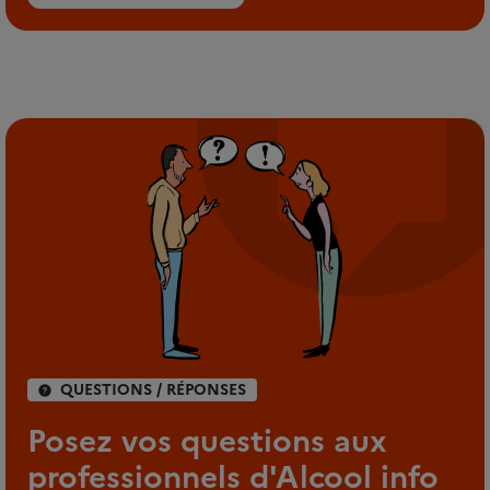
QUESTIONS / RÉPONSES
Posez vos questions aux
professionnels d'Alcool info