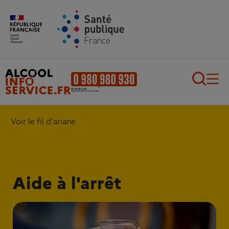
Aller au contenu principal
Aller au pied de page
Recherch
Voir le fil d'ariane
Aide à l'arrêt