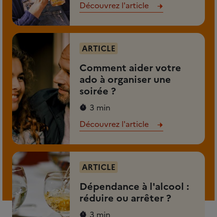
Découvrez l'article
ARTICLE
Comment aider votre
ado à organiser une
soirée ?
3 min
Découvrez l'article
ARTICLE
Dépendance à l'alcool :
réduire ou arrêter ?
3 min