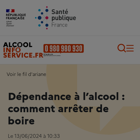
Aller au contenu principal
Aller au pied de page
Recherch
Voir le fil d'ariane
Dépendance à l’alcool :
comment arrêter de
boire
Le 13/06/2024 à 10:33