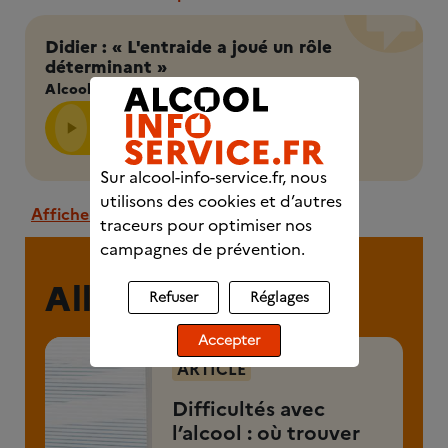
Didier : « L'entraide a joué un rôle
déterminant »
Alcool Info Service
Sur alcool-info-service.fr, nous
utilisons des cookies et d’autres
Afficher la transcription
traceurs pour optimiser nos
campagnes de prévention.
Allez plus loin
Refuser
Réglages
Accepter
ARTICLE
Difficultés avec
l’alcool : où trouver