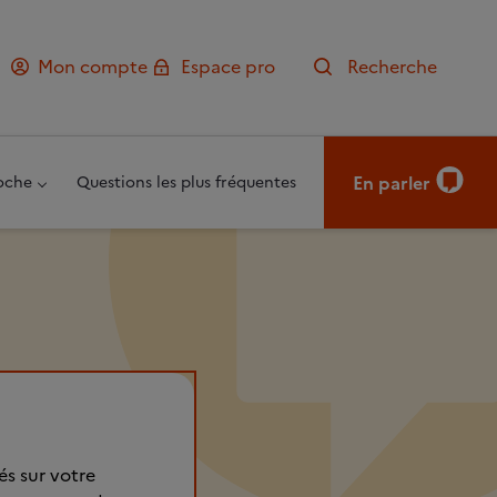
Mon compte
Espace pro
Recherche
En parler
oche
Questions les plus fréquentes
és sur votre