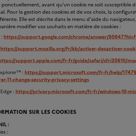
 ponctuellement, avant qu'un cookie ne soit susceptible d'
al. Pour la gestion des cookies et de vos choix, la configu
fférente. Elle est décrite dans le menu d'aide du navigateur
manière modifier vos souhaits en matière de cookies :
 :
https://support.google.com/chrome/answer/95647?hl=f
:
https://support.mozilla.org/fr/kb/activer-desactiver-cook
https://support.apple.com/fr-fr/guide/safari/sfri35610/ma
Explorer™ :
https://support.microsoft.com/fr-fr/help/1747
rer-11-change-security-privacy-settings
 Edge :
https://privacy.microsoft.com/fr-fr/windows-10-mi
FORMATION SUR LES COOKIES
NIL :
es :