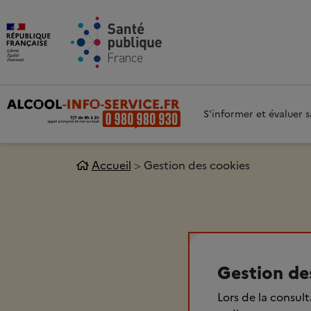
Aller au contenu principal
Aller 
S'informer et évaluer
Accueil
Gestion des cookies
Gestion de
Lors de la consul