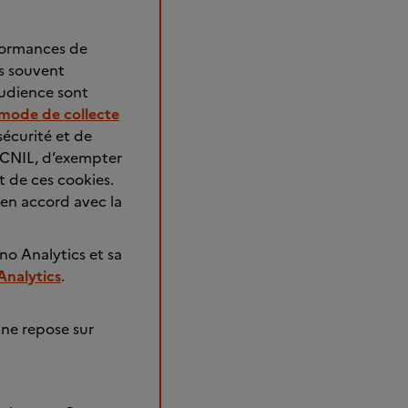
rformances de
us souvent
audience sont
mode de collecte
écurité et de
 CNIL, d’exempter
 de ces cookies.
 en accord avec la
no Analytics et sa
 Analytics
.
 ne repose sur