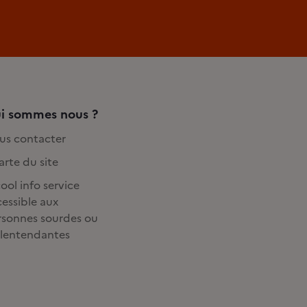
i sommes nous ?
us contacter
rte du site
ool info service
essible aux
rsonnes sourdes ou
lentendantes