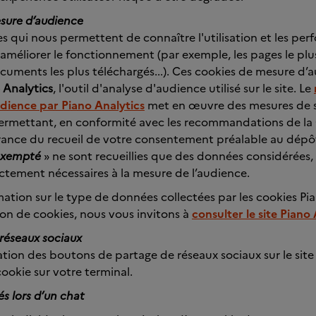
sure d’audience
ies qui nous permettent de connaître l'utilisation et les pe
n améliorer le fonctionnement (par exemple, les pages le pl
ocuments les plus téléchargés...). Ces cookies de mesure d’
 Analytics
, l'outil d'analyse d'audience utilisé sur le site. Le
dience par Piano Analytics
met en œuvre des mesures de s
 permettant, en conformité avec les recommandations de la
rance du recueil de votre consentement préalable au dépôt
exempté
» ne sont recueillies que des données considérées,
tement nécessaires à la mesure de l’audience.
mation sur le type de données collectées par les cookies Pia
ion de cookies, nous vous invitons à
consulter le site Piano
 réseaux sociaux
tion des boutons de partage de réseaux sociaux sur le site
okie sur votre terminal.
és lors d’un chat