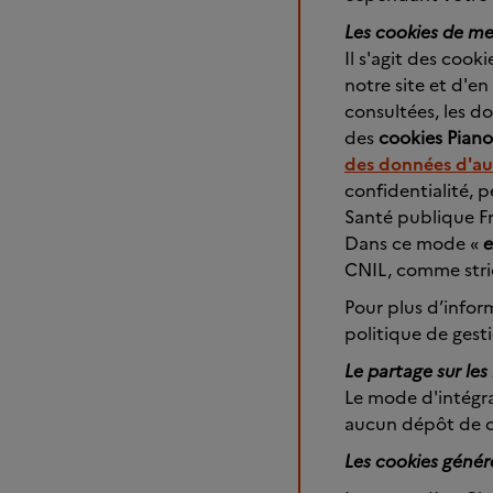
Les cookies de me
Il s'agit des cook
notre site et d'e
consultées, les d
des
cookies Piano
des données d'au
confidentialité,
Santé publique F
Dans ce mode «
CNIL, comme stric
Pour plus d’infor
politique de gest
Le partage sur les
Le mode d'intégra
aucun dépôt de co
Les cookies génér