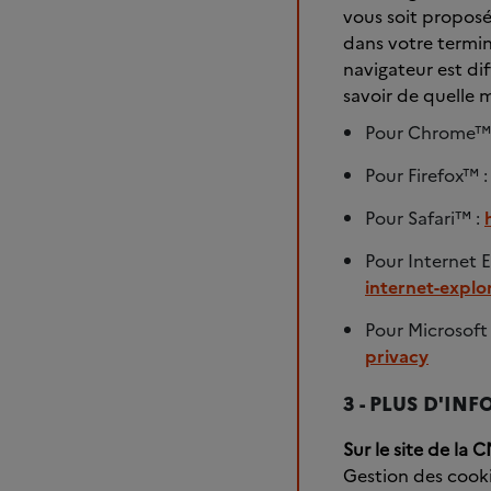
vous soit proposé
dans votre termin
navigateur est di
savoir de quelle 
Pour Chrome™
Pour Firefox™ 
Pour Safari™ :
Pour Internet 
internet-explo
Pour Microsoft
privacy
3 - PLUS D'IN
Sur le site de la C
Gestion des cooki