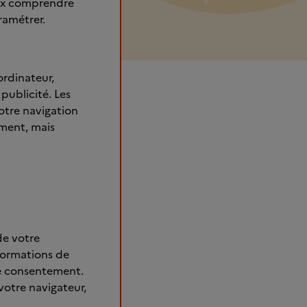
eux comprendre
ramétrer.
ordinateur,
publicité. Les
otre navigation
ement, mais
de votre
nformations de
re consentement.
votre navigateur,