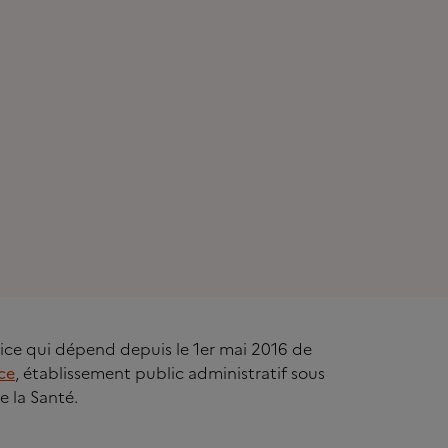
rvice qui dépend depuis le 1er mai 2016 de
ce
, établissement public administratif sous
e la Santé.