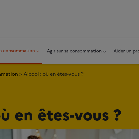
au pied de page
 sa consommation
Agir sur sa consommation
Aider un pr
ommation
Alcool : où en êtes-vous ?
où en êtes-vous ?