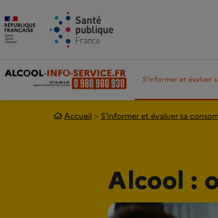
Aller au contenu principal
Aller 
S'informer et évaluer
Accueil
S'informer et évaluer sa cons
Alcool : 