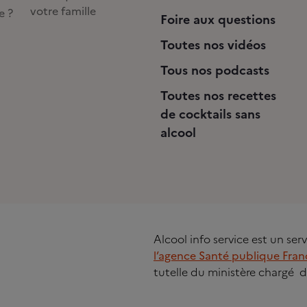
votre famille
e ?
Foire aux questions
Toutes nos vidéos
Tous nos podcasts
Toutes nos recettes
de cocktails sans
alcool
Alcool info service est un se
l’agence Santé publique Fran
tutelle du ministère chargé d