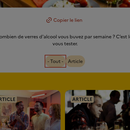
Copier le lien
ombien de verres d'alcool vous buvez par semaine ? C’est
vous tester.
- Tout -
Article
RTICLE
ARTICLE