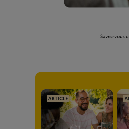
Savez-vous c
ARTICLE
A