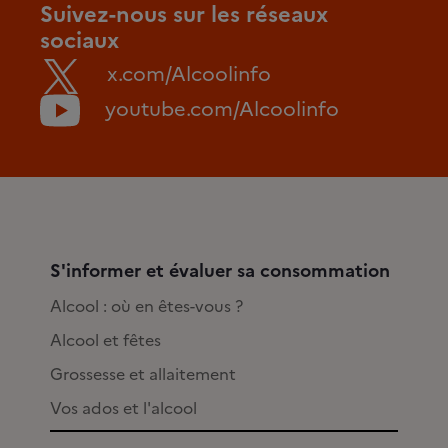
Suivez-nous sur les réseaux
sociaux
x.com/Alcoolinfo
youtube.com/Alcoolinfo
S'informer et évaluer sa consommation
Alcool : où en êtes-vous ?
Alcool et fêtes
Grossesse et allaitement
Vos ados et l'alcool