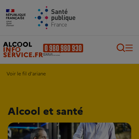
Aller au contenu principal
Aller au pied de page
Recherch
Voir le fil d'ariane
Alcool et santé