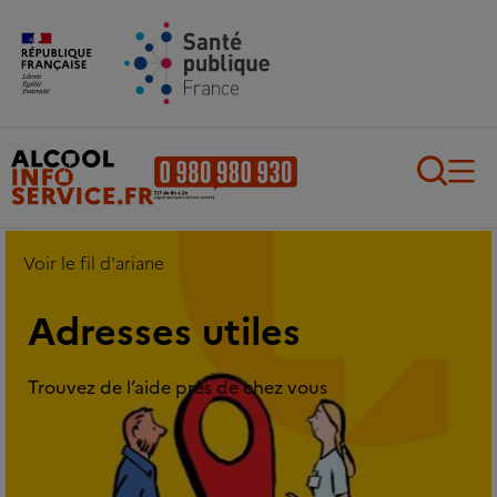
Aller au contenu principal
Aller au pied de page
Recherch
Voir le fil d'ariane
Adresses utiles
Trouvez de l’aide près de chez vous