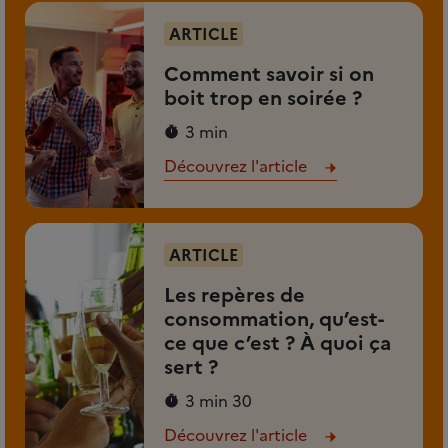
ARTICLE
Comment savoir si on
boit trop en soirée ?
3 min
Découvrez l'article
ARTICLE
Les repères de
consommation, qu’est-
ce que c’est ? À quoi ça
sert ?
3 min 30
Découvrez l'article