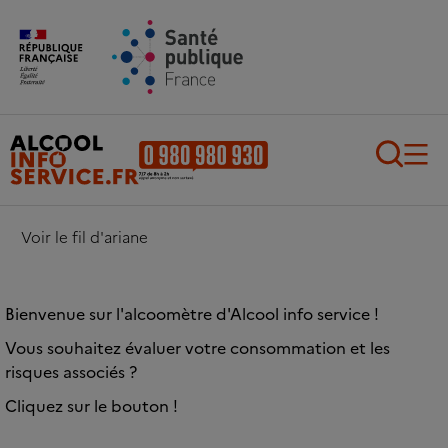
Aller au contenu principal
Aller au pied de page
Recherch
Voir le fil d'ariane
Bienvenue sur l'alcoomètre d'Alcool info service !
Vous souhaitez évaluer votre consommation et les
risques associés ?
Cliquez sur le bouton !