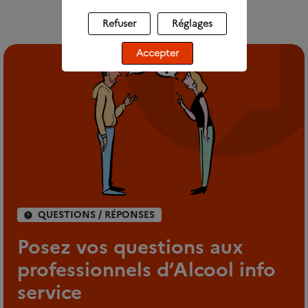
Refuser
Réglages
Accepter
QUESTIONS / RÉPONSES
Posez vos questions aux
professionnels d’Alcool info
service