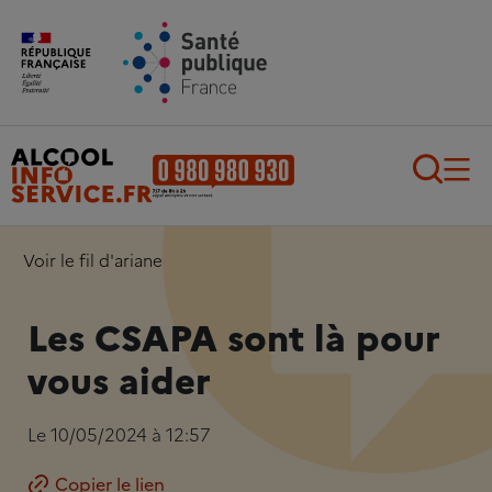
Aller au contenu principal
Aller au pied de page
Recherch
Voir le fil d'ariane
Les CSAPA sont là pour
vous aider
Le 10/05/2024 à 12:57
Copier le lien