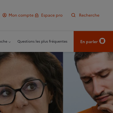
Mon compte
Espace pro
Recherche
En parler
oche
Questions les plus fréquentes