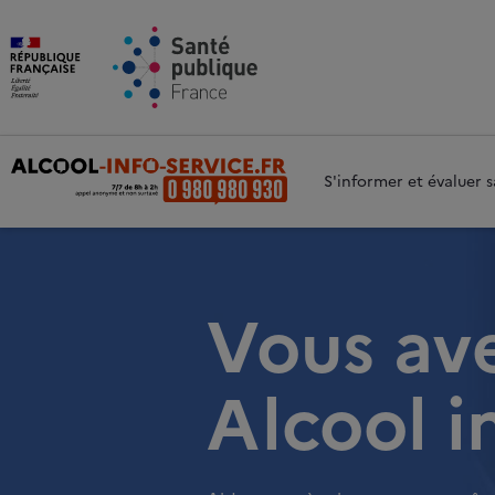
Aller au contenu principal
Aller 
S'informer et évaluer
Vous av
Alcool i