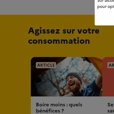
Sur alcoo
pour opt
Agissez sur votre
consommation
ARTICLE
AR
Boire moins : quels
Se
bénéfices ?
sa