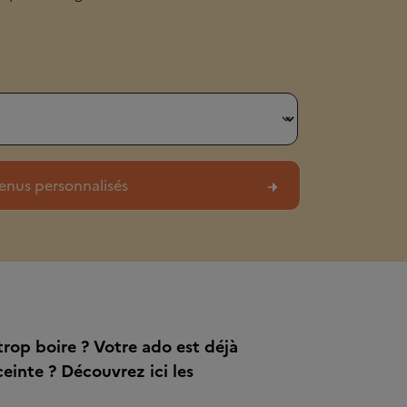
rop boire ? Votre ado est déjà
ceinte ? Découvrez ici les