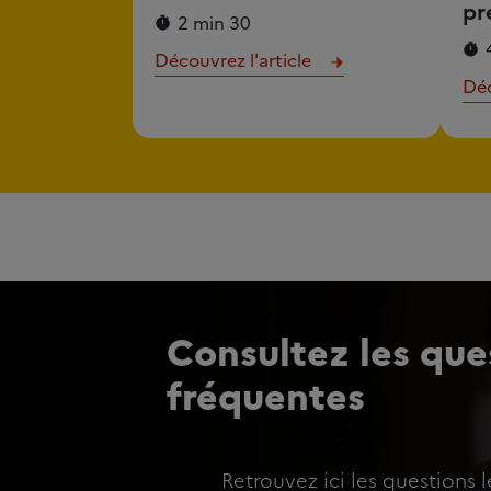
pr
2 min 30
Découvrez l'article
Déc
Consultez les ques
fréquentes
Retrouvez ici les questions l