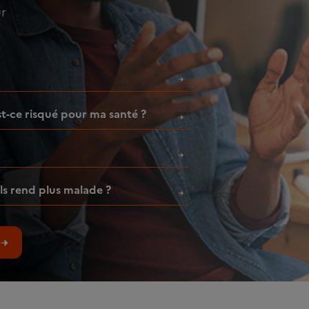
ur
est-ce risqué pour ma santé ?
ls rend plus malade ?