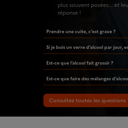
plus souvent posées... et le
réponse !
Prendre une cuite, c’est grave ?
Si je bois un verre d’alcool par jour, 
Est-ce que l’alcool fait grossir ?
Est-ce que faire des mélanges d’alcoo
Consultez toutes les questions