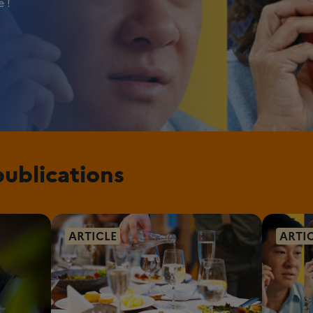
 !
publications
ARTICLE
ARTI