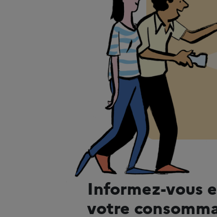
Informez-vous e
votre consomma