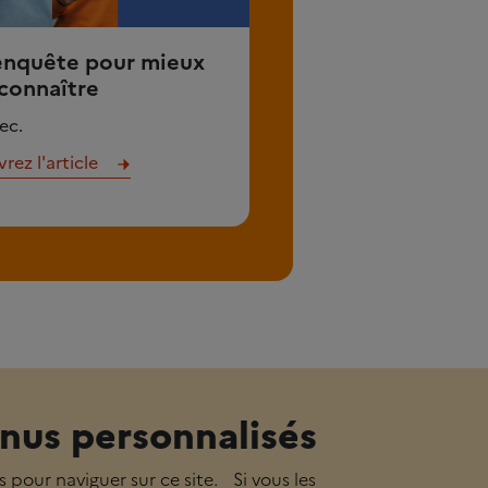
enquête pour mieux
connaître
ec.
ez l'article
nus personnalisés
s pour naviguer sur ce site. Si vous les