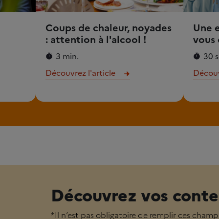
Coups de chaleur, noyades
Une 
: attention à l'alcool !
vous 
3 min.
30 s
Découvrez l'article
Découvr
Découvrez vos conte
* Il n’est pas obligatoire de remplir ces champ