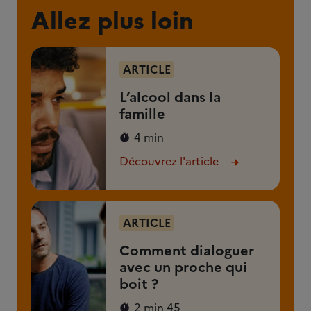
Allez plus loin
ARTICLE
L’alcool dans la
famille
4 min
Découvrez l'article
ARTICLE
Comment dialoguer
avec un proche qui
boit ?
2 min 45