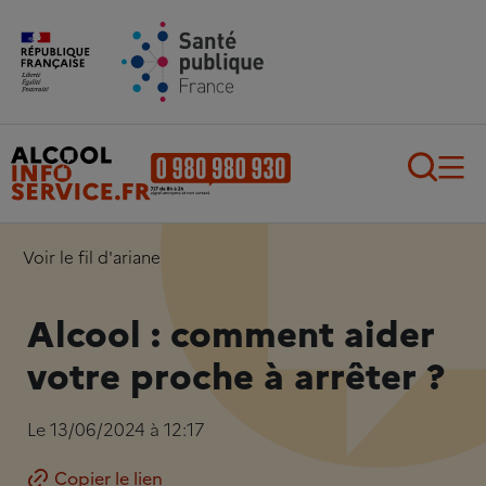
Aller au contenu principal
Aller au pied de page
Recherch
Voir le fil d'ariane
Alcool : comment aider
votre proche à arrêter ?
Le 13/06/2024 à 12:17
Copier le lien