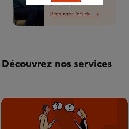
3 min 30
Découvrez l'article
Découvrez nos services