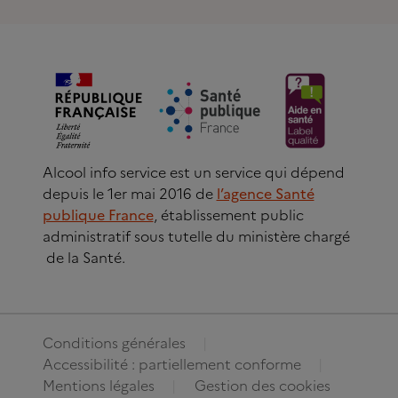
Alcool info service est un service qui dépend
depuis le 1er mai 2016 de
l’agence Santé
publique France
, établissement public
administratif sous tutelle du ministère chargé
de la Santé.
Conditions générales
Accessibilité : partiellement conforme
Mentions légales
Gestion des cookies