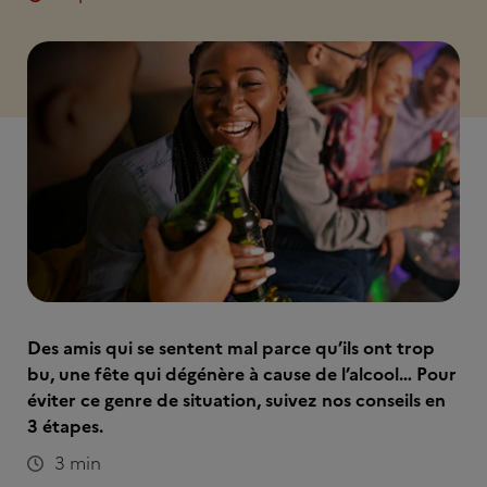
Des amis qui se sentent mal parce qu’ils ont trop
bu, une fête qui dégénère à cause de l’alcool… Pour
éviter ce genre de situation, suivez nos conseils en
3 étapes.
3 min