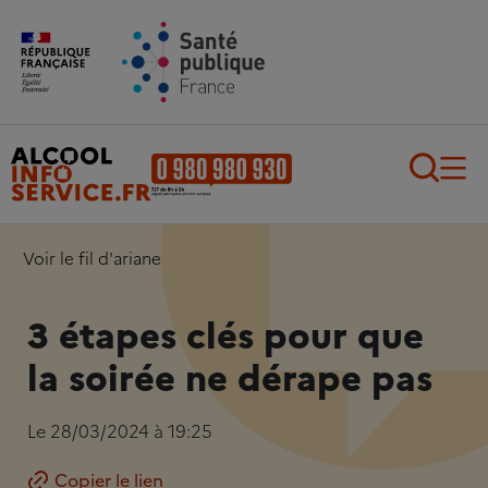
Aller au contenu principal
Aller au pied de page
Recherch
Voir le fil d'ariane
3 étapes clés pour que
la soirée ne dérape pas
Le 28/03/2024 à 19:25
Copier le lien