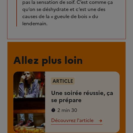
pas la sensation de soif. C’est comme ça
qu’on se déshydrate et c’est une des
causes de la « gueule de bois » du
lendemain.
Allez plus loin
ARTICLE
Une soirée réussie, ça
se prépare
2 min 30
Découvrez l'article