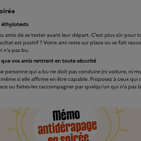
soirée
 éthylotests
s amis de se tester avant leur départ. C’est plus sûr pour t
ultat est positif ? Votre ami reste sur place ou se fait ra
 n’a pas bu.
 que vos amis rentrent en toute sécurité
e personne qui a bu ne doit pas conduire (ni voiture, ni mot
 même si elle affirme en être capable. Proposez à ceux qui
ace ou faites-les raccompagner par quelqu’un qui n’a pas b