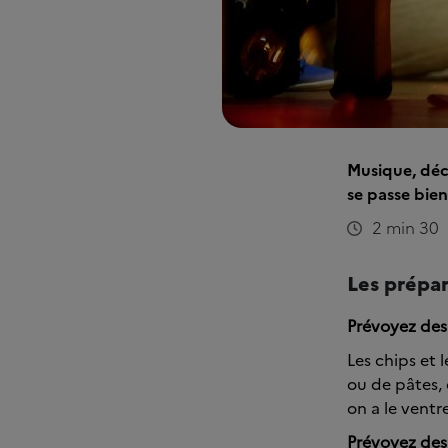
Musique, déc
se passe bien
2 min 30
Les prépar
Prévoyez des 
Les chips et 
ou de pâtes, 
on a le ventre
Prévoyez des