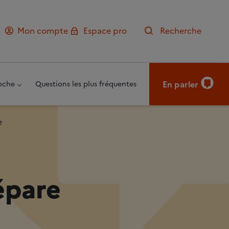
Mon compte
Espace pro
Recherche
En parler
oche
Questions les plus fréquentes
e
épare