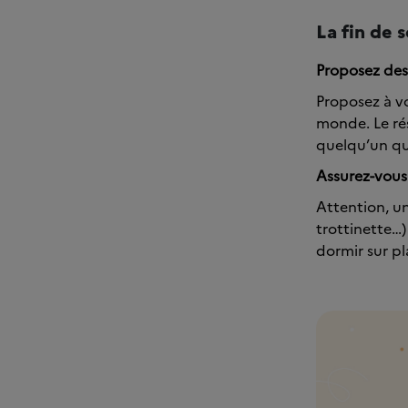
La fin de 
Proposez des
Proposez à vo
monde. Le rés
quelqu’un qui
Assurez-vous
Attention, un
trottinette…)
dormir sur pl