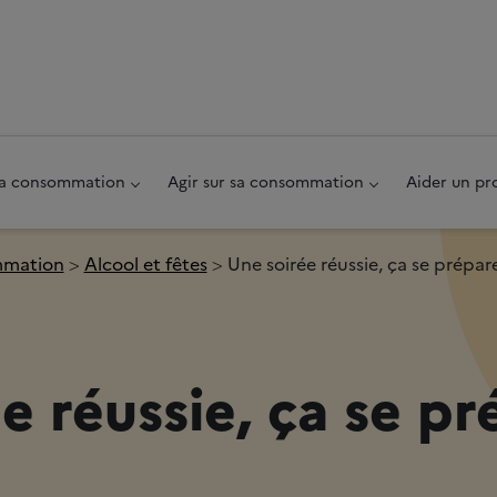
au pied de page
 sa consommation
Agir sur sa consommation
Aider un pr
ommation
Alcool et fêtes
Une soirée réussie, ça se prépar
e réussie, ça se pr