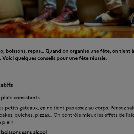
o, boissons, repas… Quand on organise une fête, on tient 
. Voici quelques conseils pour une fête réussie.
atifs
plats consistants
les petits gâteaux, ça ne tient pas assez au corps. Pensez sal
cakes, quiches, pizzas… On contrôle mieux les effets de l’a
 plein.
 boissons sans alcool