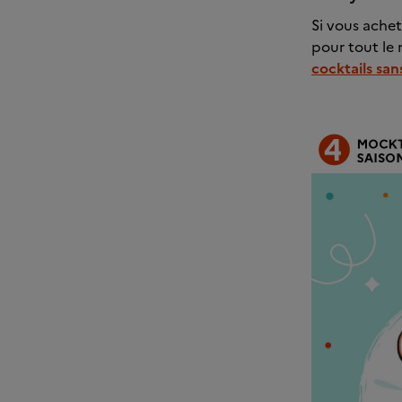
Si vous achet
pour tout le 
cocktails san