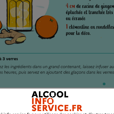
onsommation d’alcool