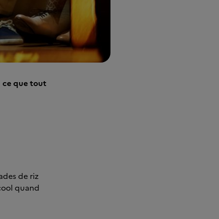
à ce que tout
ades de riz
lcool quand