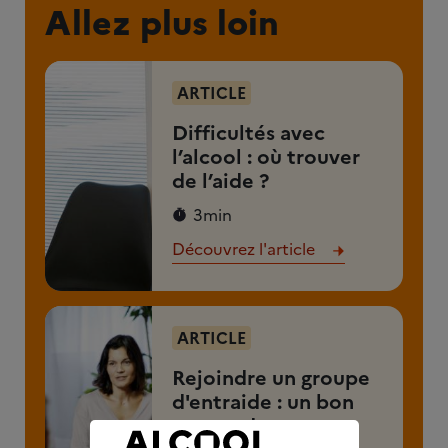
Allez plus loin
ARTICLE
Difficultés avec
l’alcool : où trouver
de l’aide ?
3min
Découvrez l'article
ARTICLE
Rejoindre un groupe
d'entraide : un bon
moyen de partager