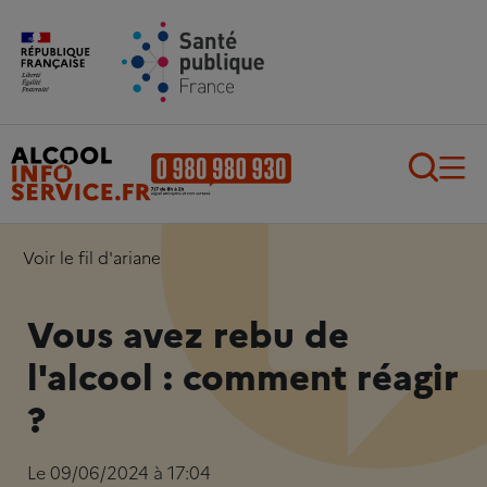
Aller au contenu principal
Aller au pied de page
Recherch
Voir le fil d'ariane
Vous avez rebu de
l'alcool : comment réagir
?
Le 09/06/2024 à 17:04