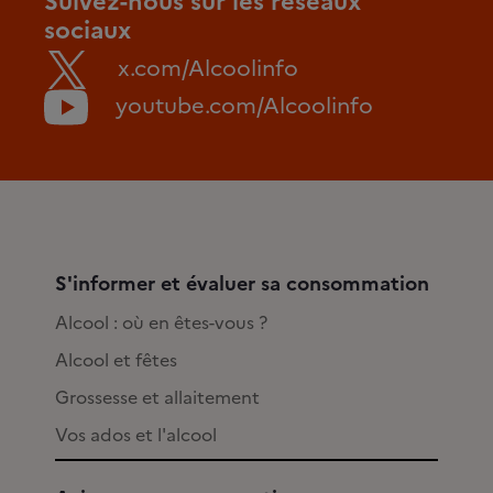
Suivez-nous sur les réseaux
sociaux
x.com/Alcoolinfo
youtube.com/Alcoolinfo
S'informer et évaluer sa consommation
Alcool : où en êtes-vous ?
Alcool et fêtes
Grossesse et allaitement
Vos ados et l'alcool