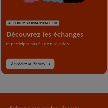
FORUM CONSOMMATEUR
Découvrez les échanges
et participez aux fils de discussion
Accédez au forum