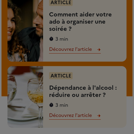
ARTICLE
Comment aider votre
ado à organiser une
soirée ?
3 min
Découvrez l'article
ARTICLE
Dépendance à l'alcool :
réduire ou arrêter ?
3 min
Découvrez l'article