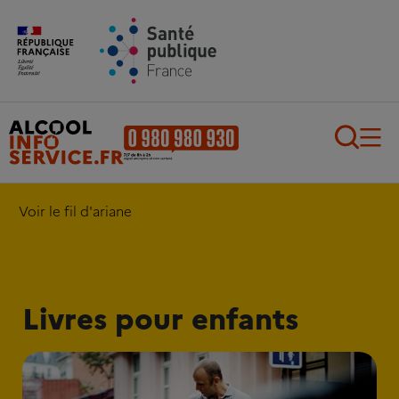
Aller au contenu principal
Aller au pied de page
Recherch
Voir le fil d'ariane
Livres pour enfants