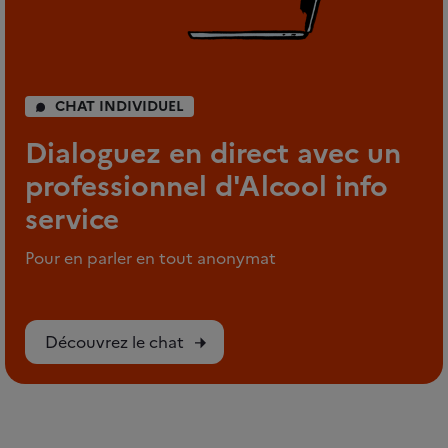
CHAT INDIVIDUEL
Dialoguez en direct avec un
professionnel d'Alcool info
service
Pour en parler en tout anonymat
Découvrez le chat