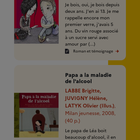
Je bois, oui, je bois depuis
deux ans. J'en ai 13. Je me
rappelle encore mon
premier verre, j'avais 5
ans. Du vin rouge associé
à un sucre servi avec
amour par (...)
Roman et témoignage
Papa a la maladie
de l'alcool
LABBE Brigitte,
JUVIGNY Hélène,
LATYK Olivier (Illus.)
,
Milan jeunesse
2008
,
,
(40 p.)
Le papa de Léa boit
beaucoup d'alcool, il en