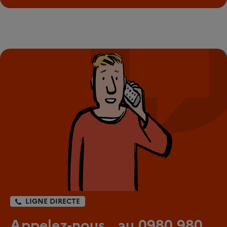
LIGNE DIRECTE
Appelez-nous au 0980 980