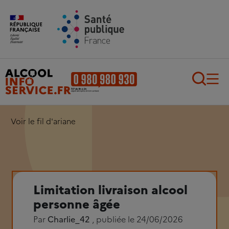
Aller au contenu principal
Aller au pied de page
Recherch
Voir le fil d'ariane
Limitation livraison alcool
personne âgée
Par
Charlie_42
, publiée le 24/06/2026