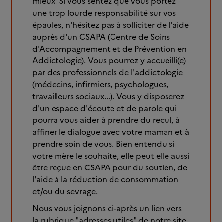
mieux. Si vous sentez que vous portez
une trop lourde responsabilité sur vos
épaules, n'hésitez pas à solliciter de l'aide
auprès d'un CSAPA (Centre de Soins
d'Accompagnement et de Prévention en
Addictologie). Vous pourrez y accueilli(e)
par des professionnels de l'addictologie
(médecins, infirmiers, psychologues,
travailleurs sociaux...). Vous y disposerez
d'un espace d'écoute et de parole qui
pourra vous aider à prendre du recul, à
affiner le dialogue avec votre maman et à
prendre soin de vous. Bien entendu si
votre mère le souhaite, elle peut elle aussi
être reçue en CSAPA pour du soutien, de
l'aide à la réduction de consommation
et/ou du sevrage.
Nous vous joignons ci-après un lien vers
la rubrique "adresses utiles" de notre site