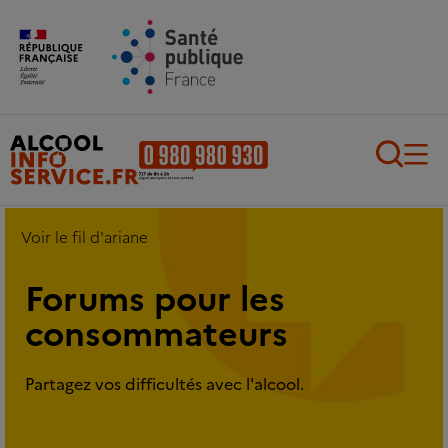
Aller au contenu principal
Aller au pied de page
Recherch
Voir le fil d'ariane
Forums pour les
consommateurs
Partagez vos difficultés avec l'alcool.