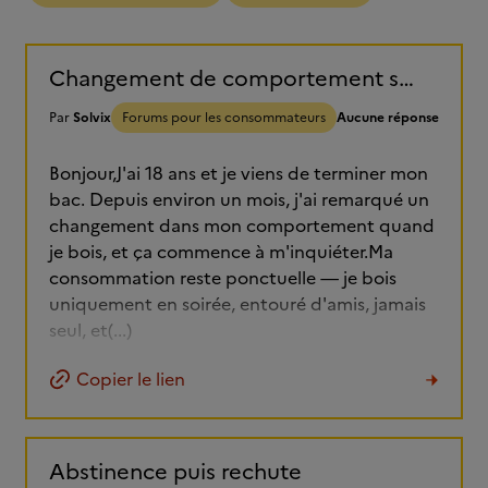
Changement de comportement sous alcool depuis un mois, besoin d'avis
Par
Solvix
Forums pour les consommateurs
Aucune réponse
Bonjour,J'ai 18 ans et je viens de terminer mon
bac. Depuis environ un mois, j'ai remarqué un
changement dans mon comportement quand
je bois, et ça commence à m'inquiéter.Ma
consommation reste ponctuelle — je bois
uniquement en soirée, entouré d'amis, jamais
seul, et(...)
Copier le lien
Abstinence puis rechute