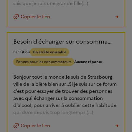
sais que je suis une grande fille(...)
Copier le lien
Besoin d'échanger sur consommation excessive d'alcool tous les jours
Par
Titiou
On arrête ensemble
Forums pour les consommateurs
Aucune réponse
Bonjour tout le monde,Je suis de Strasbourg,
ville de la bière bien sur...Si je suis sur ce forum
c'est pour essayer de trouver des personnes
avec qui échanger sur la consommation
d'alcool, pour arriver à oublier cette habitude
qui dure depuis trop longtemps,(...)
Copier le lien