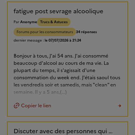
fatigue post sevrage alcoolique
Par
Anonyme
Trucs & Astuces
Forums pour les consommateurs
34 réponses
dernier message :
le 07/07/2026 à 21:24
Bonjour à tous, J'ai 54 ans. J'ai consommé
beaucoup d'alcool au cours de ma vie. La
plupart du temps, il s'agissait d'une
consommation du week end. J'étais saoul tous
les vendredis soir et samedis, mais "clean" en
semaine. Il y a 5 ans,(...)
Copier le lien
Discuter avec des personnes qui ont arrêter de boire