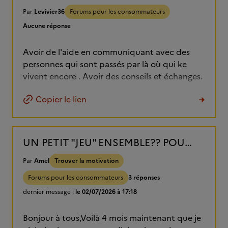
Par
Levivier36
Forums pour les consommateurs
Aucune réponse
Avoir de l'aide en communiquant avec des
personnes qui sont passés par là où qui ke
vivent encore . Avoir des conseils et échanges.
Copier le lien
UN PETIT "JEU" ENSEMBLE?? POUR SE SOUVENIR POURQUOI ON ARRETE
Par
Amel
Trouver la motivation
Forums pour les consommateurs
3 réponses
dernier message :
le 02/07/2026 à 17:18
Bonjour à tous,Voilà 4 mois maintenant que je