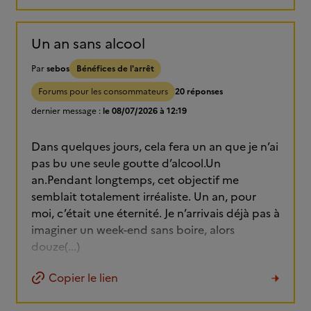
Un an sans alcool
Par
sebos
Bénéfices de l'arrêt
Forums pour les consommateurs
20 réponses
dernier message :
le 08/07/2026 à 12:19
Dans quelques jours, cela fera un an que je n’ai
pas bu une seule goutte d’alcool.Un
an.Pendant longtemps, cet objectif me
semblait totalement irréaliste. Un an, pour
moi, c’était une éternité. Je n’arrivais déjà pas à
imaginer un week-end sans boire, alors
douze(...)
Copier le lien