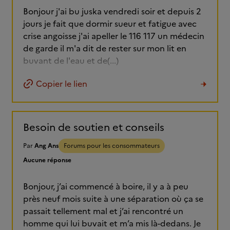
Bonjour j'ai bu juska vendredi soir et depuis 2
jours je fait que dormir sueur et fatigue avec
crise angoisse j'ai apeller le 116 117 un médecin
de garde il m'a dit de rester sur mon lit en
buvant de l'eau et de(...)
Copier le lien
Besoin de soutien et conseils
Par
Ang Ans
Forums pour les consommateurs
Aucune réponse
Bonjour, j’ai commencé à boire, il y a à peu
près neuf mois suite à une séparation où ça se
passait tellement mal et j’ai rencontré un
homme qui lui buvait et m’a mis là-dedans. Je