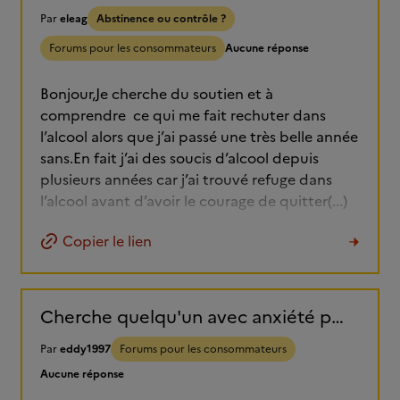
Par
eleag
Abstinence ou contrôle ?
Forums pour les consommateurs
Aucune réponse
Bonjour,Je cherche du soutien et à
comprendre ce qui me fait rechuter dans
l’alcool alors que j’ai passé une très belle année
sans.En fait j’ai des soucis d’alcool depuis
plusieurs années car j’ai trouvé refuge dans
l’alcool avant d’avoir le courage de quitter(...)
Copier le lien
Cherche quelqu'un avec anxiété pour discuter et ce sentir moin seul
Par
eddy1997
Forums pour les consommateurs
Aucune réponse