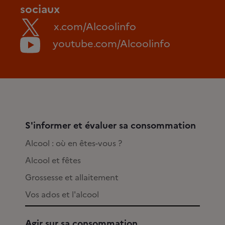
sociaux
x.com/Alcoolinfo
youtube.com/Alcoolinfo
S'informer et évaluer sa consommation
Alcool : où en êtes-vous ?
Alcool et fêtes
Grossesse et allaitement
Vos ados et l'alcool
Agir sur sa consommation