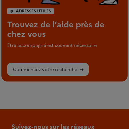
ADRESSES UTILES
Trouvez de l’aide près de
chez vous
Etre accompagné est souvent nécessaire
Commencez votre recherche
Suivez-nous sur les réseaux