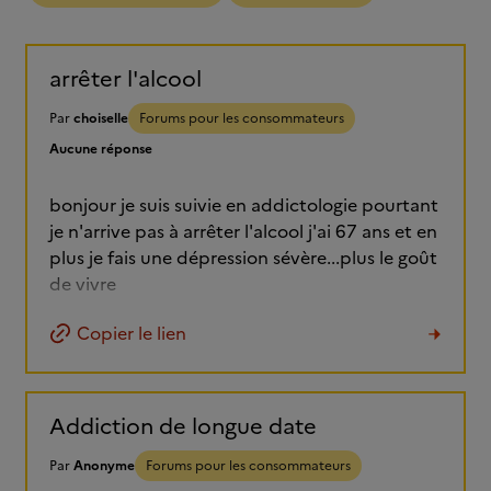
arrêter l'alcool
Par
choiselle
Forums pour les consommateurs
Aucune réponse
bonjour je suis suivie en addictologie pourtant
je n'arrive pas à arrêter l'alcool j'ai 67 ans et en
plus je fais une dépression sévère...plus le goût
de vivre
Copier le lien
Addiction de longue date
Par
Anonyme
Forums pour les consommateurs