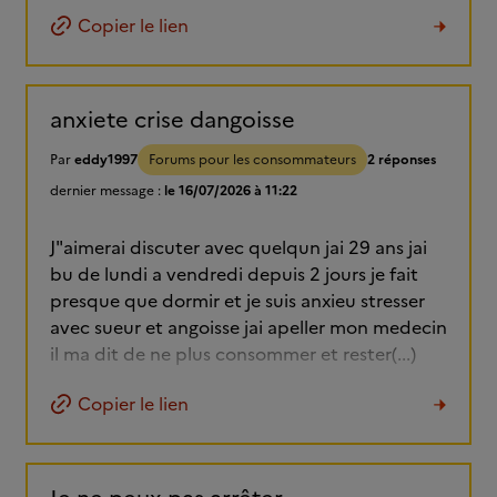
Copier le lien
anxiete crise dangoisse
Par
eddy1997
Forums pour les consommateurs
2 réponses
dernier message :
le 16/07/2026 à 11:22
J"aimerai discuter avec quelqun jai 29 ans jai
bu de lundi a vendredi depuis 2 jours je fait
presque que dormir et je suis anxieu stresser
avec sueur et angoisse jai apeller mon medecin
il ma dit de ne plus consommer et rester(...)
Copier le lien