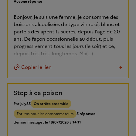
Aucune réponse
Bonjour, Je suis une femme, je consomme des
boissons alcoolisées de type vin rosé, blanc et
parfois des apéritifs sucrés, depuis l'âge de 20
ans. De façon occasionnelle au début, puis
progressivement tous les jours (le soir) et ce,
depuis très très longtemps. Ma(...)
Copier le lien
Stop à ce poison
Par
july35
On arrête ensemble
Forums pour les consommateurs
5 réponses
dernier message :
le 18/07/2026 à 14:11