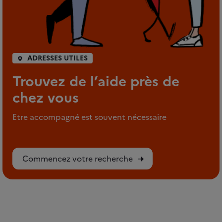
ADRESSES UTILES
Trouvez de l’aide près de
chez vous
Etre accompagné est souvent nécessaire
Commencez votre recherche