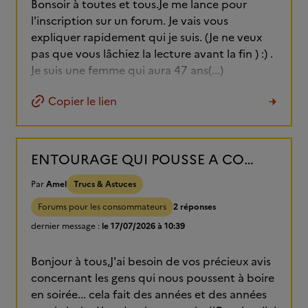
Bonsoir à toutes et tous.Je me lance pour
l'inscription sur un forum. Je vais vous
expliquer rapidement qui je suis. (Je ne veux
pas que vous lâchiez la lecture avant la fin ) :) .
Je suis une femme qui aura 47 ans(...)
Copier le lien
ENTOURAGE QUI POUSSE A CONSOMMER
Par
Amel
Trucs & Astuces
Forums pour les consommateurs
2 réponses
dernier message :
le 17/07/2026 à 10:39
Bonjour à tous,J'ai besoin de vos précieux avis
concernant les gens qui nous poussent à boire
en soirée... cela fait des années et des années