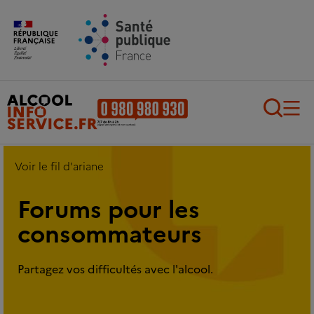
Aller au contenu principal
Aller au pied de page
Recherch
Voir le fil d'ariane
Forums pour les
consommateurs
Partagez vos difficultés avec l'alcool.