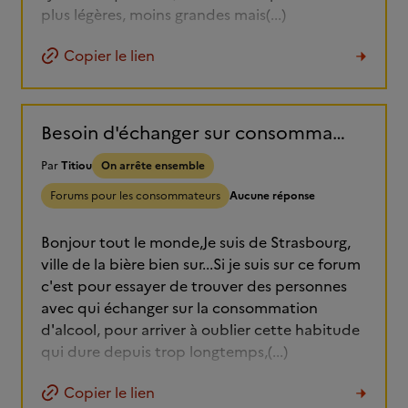
plus légères, moins grandes mais(...)
Copier le lien
Besoin d'échanger sur consommation excessive d'alcool tous les jours
Par
Titiou
On arrête ensemble
Forums pour les consommateurs
Aucune réponse
Bonjour tout le monde,Je suis de Strasbourg,
ville de la bière bien sur...Si je suis sur ce forum
c'est pour essayer de trouver des personnes
avec qui échanger sur la consommation
d'alcool, pour arriver à oublier cette habitude
qui dure depuis trop longtemps,(...)
Copier le lien