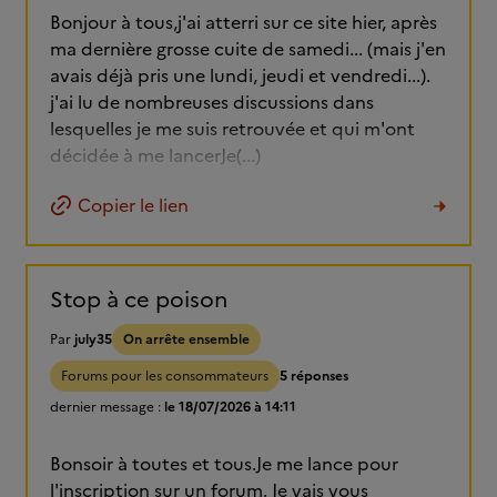
Bonjour à tous,j'ai atterri sur ce site hier, après
ma dernière grosse cuite de samedi... (mais j'en
avais déjà pris une lundi, jeudi et vendredi...).
j'ai lu de nombreuses discussions dans
lesquelles je me suis retrouvée et qui m'ont
décidée à me lancerJe(...)
Copier le lien
Stop à ce poison
Par
july35
On arrête ensemble
Forums pour les consommateurs
5 réponses
dernier message :
le 18/07/2026 à 14:11
Bonsoir à toutes et tous.Je me lance pour
l'inscription sur un forum. Je vais vous