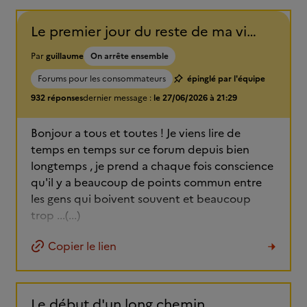
Le premier jour du reste de ma vie ?
Par
guillaume
On arrête ensemble
Forums pour les consommateurs
épinglé par l'équipe
932 réponses
dernier message :
le 27/06/2026 à 21:29
Bonjour a tous et toutes ! Je viens lire de
temps en temps sur ce forum depuis bien
longtemps , je prend a chaque fois conscience
qu'il y a beaucoup de points commun entre
les gens qui boivent souvent et beaucoup
trop ...(...)
Copier le lien
Le début d'un long chemin.