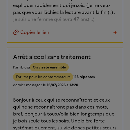
expliquer rapidement qui je suis. (Je ne veux
pas que vous lâchiez la lecture avant la fin ) :) .
Je suis une femme qui aura 47 ans(...)
Copier le lien
Arrêt alcool sans traitement
Par
liblusa
On arrête ensemble
Forums pour les consommateurs
113 réponses
dernier message :
le 16/07/2026 à 13:20
Bonjour à ceux qui se reconnaîtront et ceux
qui ne se reconnaîtront pas dans ces mots,
bref, bonjour à tous.Voilà bien longtemps que
je bois seule tous les soirs. Une bière forte
systématiquement, suivie de ses petites sœurs