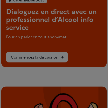
CHAT INDIVIDUEL
Dialoguez en direct avec un
professionnel d’Alcool info
service
Pour en parler en tout anonymat
Commencez la discussion