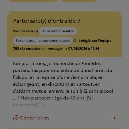
Partenaire(s) d'entraide ?
Par
ElsassViking
On arrête ensemble
Forums pour les consommateurs
épinglé par l'équipe
763 réponses
dernier message :
le 07/08/2026 à 11:56
Bonjour à tous, Je recherche un/une/des
partenaires pour une entraide dans l'arrêt de
l'alcool et la reprise d'une vie normale, en
échangeant, en discutant et surtout, en
s'aidant mutuellement. Je suis à J2 sans alcool
... ! Mon parcours : âgé de 40 ans, j'ai
consommé(...)
Copier le lien