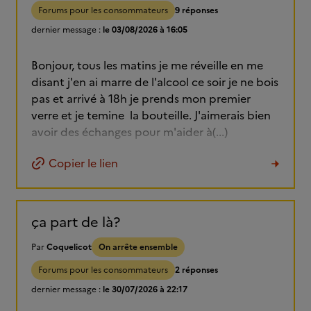
Forums pour les consommateurs
9 réponses
dernier message :
le 03/08/2026 à 16:05
Bonjour, tous les matins je me réveille en me
disant j'en ai marre de l'alcool ce soir je ne bois
pas et arrivé à 18h je prends mon premier
verre et je temine la bouteille. J'aimerais bien
avoir des échanges pour m'aider à(...)
Copier le lien
ça part de là?
Par
Coquelicot
On arrête ensemble
Forums pour les consommateurs
2 réponses
dernier message :
le 30/07/2026 à 22:17