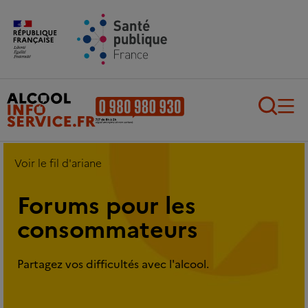
Aller au contenu principal
Aller au pied de page
Recherch
Voir le fil d'ariane
Forums pour les
consommateurs
Partagez vos difficultés avec l'alcool.