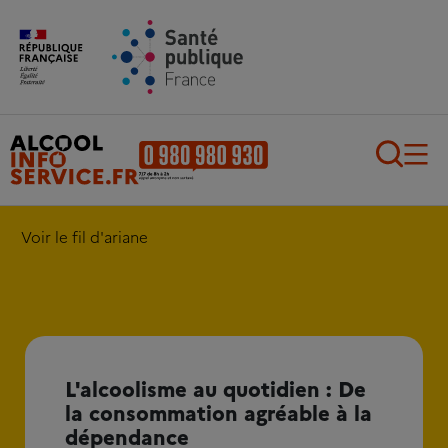
Aller au contenu principal
Aller au pied de page
Recherch
Voir le fil d'ariane
L'alcoolisme au quotidien : De
la consommation agréable à la
dépendance