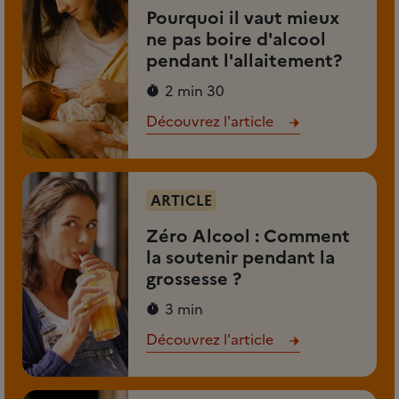
Pourquoi il vaut mieux
ne pas boire d'alcool
pendant l'allaitement?
2 min 30
Découvrez l'article
ARTICLE
Zéro Alcool : Comment
la soutenir pendant la
grossesse ?
3 min
Découvrez l'article