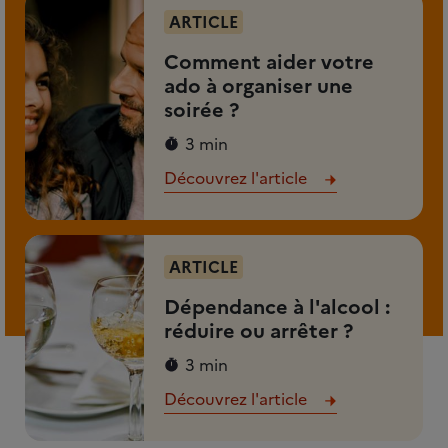
ARTICLE
Comment aider votre
ado à organiser une
soirée ?
3 min
Découvrez l'article
ARTICLE
Dépendance à l'alcool :
réduire ou arrêter ?
3 min
Découvrez l'article