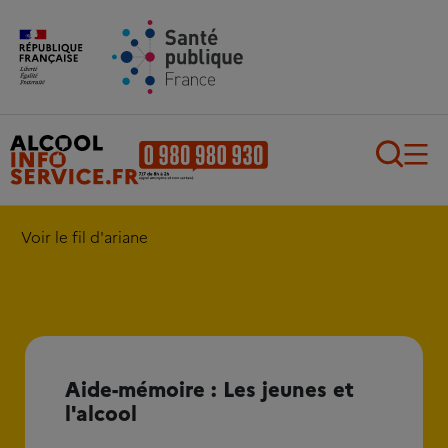
Aller au contenu principal
Aller au pied de page
Recherch
Voir le fil d'ariane
Aide-mémoire : Les jeunes et
l'alcool