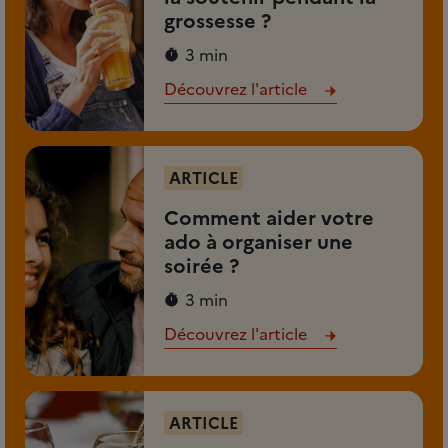
grossesse ?
3 min
Découvrez l'article
ARTICLE
Comment aider votre
ado à organiser une
soirée ?
3 min
Découvrez l'article
ARTICLE