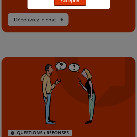
Accepter
Découvrez le chat
QUESTIONS / RÉPONSES