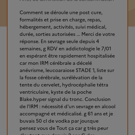
Comment se déroule une post cure,
formalités et prise en charge, repas,
hébergement, activités, suivi médical,
durée, sorties autorisées ... Merci de votre
réponse. En sevrage seule depuis 4
semaines, g RDV en addictologie le 7/01
en espérant être rapidement hospitalisée
car mon IRM cérébrale a décelé
anévrisme, leucoaraiose STADE 1, liste sur
la fosse cérébrale, surélévation de la
tente du cervelet, hydrocéphalie tétra
ventriculaire, kyste de la poche
Blake.hyper signal du tronc. Conclusion
de l'IRM : nécessité d'un sevrage en alcool
accompagné et médicalisé. g 61 ans et je
buvais 50 cl de vodka par jour.que
pensez vous de Tout ça car g très peur