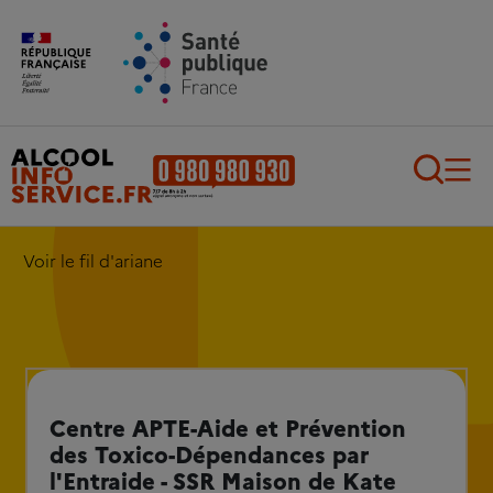
Aller au contenu principal
Aller au pied de page
Recherch
Voir le fil d'ariane
Centre APTE-Aide et Prévention
des Toxico-Dépendances par
l'Entraide - SSR Maison de Kate