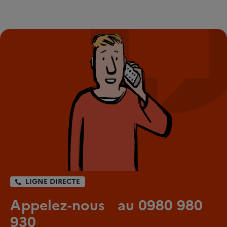
LIGNE DIRECTE
Appelez-nous au 0980 980
930