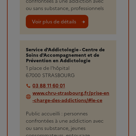
confrontées à une addiction avec
ou sans substance, professionnels
Voir plus de détails
Service d'Addictologie - Centre de
Soins d'Accompagnement et de
Prévention en Addictologie
1 place de l'hôpital
67000
STRASBOURG
03 88 11 60 01
www.chru-strasbourg.fr/prise-en
-charge-des-addictions/#le-ce
Public accueilli : personnes
confrontées à une addiction avec
ou sans substance, jeunes
consommateurs, entourage,