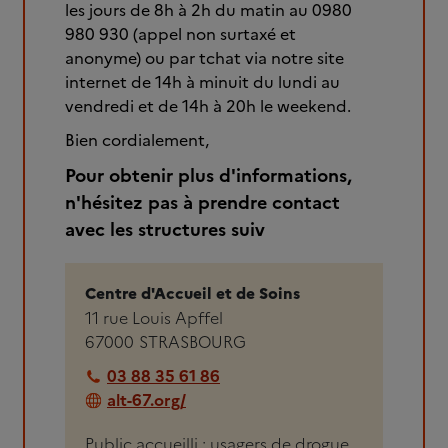
les jours de 8h à 2h du matin au 0980
980 930 (appel non surtaxé et
anonyme) ou par tchat via notre site
internet de 14h à minuit du lundi au
vendredi et de 14h à 20h le weekend.
Bien cordialement,
Pour obtenir plus d'informations,
n'hésitez pas à prendre contact
avec les structures suiv
Centre d'Accueil et de Soins
11 rue Louis Apffel
67000
STRASBOURG
03 88 35 61 86
alt-67.org/
Public accueilli : usagers de drogue,