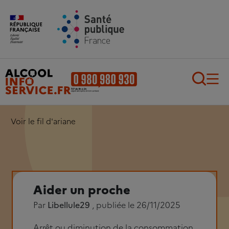
Aller au contenu principal
Aller au pied de page
Recherch
Voir le fil d'ariane
Aider un proche
Par
Libellule29
, publiée le 26/11/2025
Arrêt ou diminution de la consommation