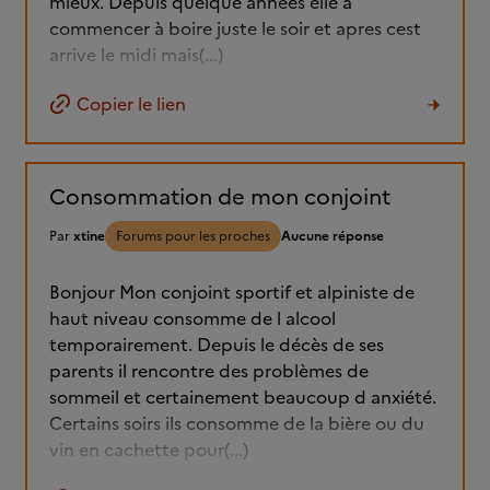
mieux. Depuis quelque années elle a
commencer à boire juste le soir et apres cest
arrive le midi mais(...)
Copier le lien
Consommation de mon conjoint
Par
xtine
Forums pour les proches
Aucune réponse
Bonjour Mon conjoint sportif et alpiniste de
haut niveau consomme de l alcool
temporairement. Depuis le décès de ses
parents il rencontre des problèmes de
sommeil et certainement beaucoup d anxiété.
Certains soirs ils consomme de la bière ou du
vin en cachette pour(...)