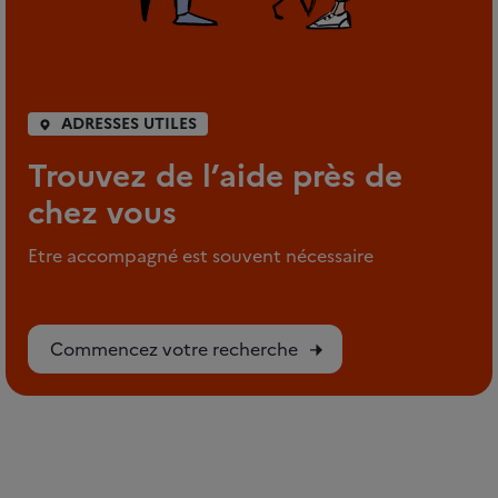
ADRESSES UTILES
Trouvez de l’aide près de
chez vous
Etre accompagné est souvent nécessaire
Commencez votre recherche