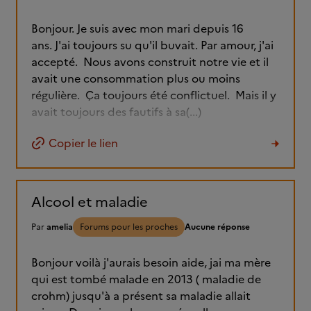
Bonjour. Je suis avec mon mari depuis 16
ans. J'ai toujours su qu'il buvait. Par amour, j'ai
accepté. Nous avons construit notre vie et il
avait une consommation plus ou moins
régulière. Ça toujours été conflictuel. Mais il y
avait toujours des fautifs à sa(...)
Copier le lien
Alcool et maladie
Par
amelia
Forums pour les proches
Aucune réponse
Bonjour voilà j'aurais besoin aide, jai ma mère
qui est tombé malade en 2013 ( maladie de
crohm) jusqu'à a présent sa maladie allait