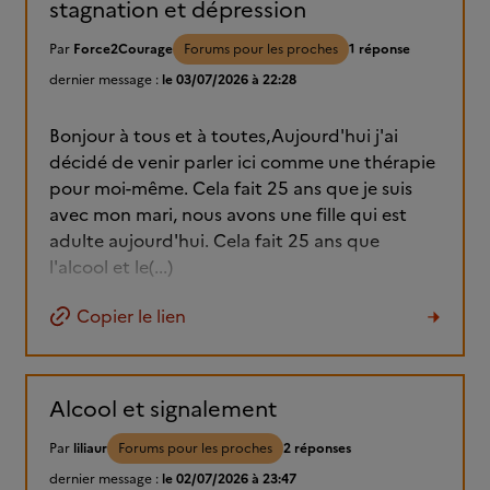
stagnation et dépression
Par
Force2Courage
Forums pour les proches
1 réponse
dernier message :
le 03/07/2026 à 22:28
Bonjour à tous et à toutes,Aujourd'hui j'ai
décidé de venir parler ici comme une thérapie
pour moi-même. Cela fait 25 ans que je suis
avec mon mari, nous avons une fille qui est
adulte aujourd'hui. Cela fait 25 ans que
l'alcool et le(...)
Copier le lien
Alcool et signalement
Par
liliaur
Forums pour les proches
2 réponses
dernier message :
le 02/07/2026 à 23:47