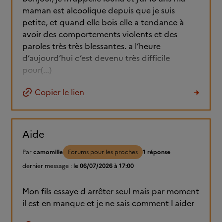
maman est alcoolique depuis que je suis
petite, et quand elle bois elle a tendance à
avoir des comportements violents et des
paroles très très blessantes. a l’heure
d’aujourd’hui c’est devenu très difficile
pour(...)
Copier le lien
Aide
Par
camomille
Forums pour les proches
1 réponse
dernier message :
le 06/07/2026 à 17:00
Mon fils essaye d arrêter seul mais par moment
il est en manque et je ne sais comment l aider