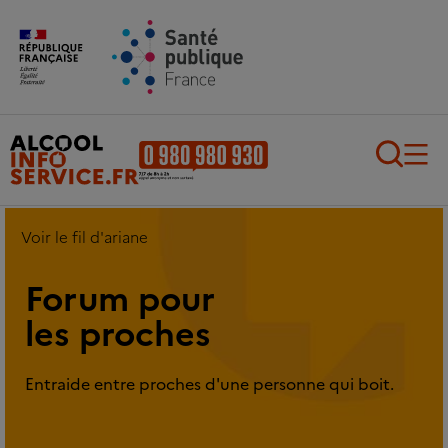
Aller au contenu principal
Aller au pied de page
Recherch
Voir le fil d'ariane
Forum pour
les proches
Entraide entre proches d'une personne qui boit.