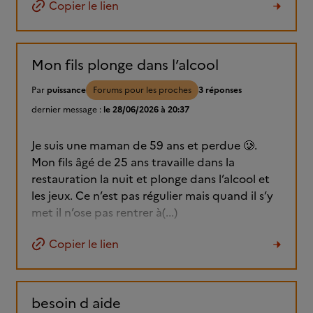
Copier le lien
Mon fils plonge dans l’alcool
Par
puissance
Forums pour les proches
3 réponses
dernier message :
le 28/06/2026 à 20:37
Je suis une maman de 59 ans et perdue 🥲.
Mon fils âgé de 25 ans travaille dans la
restauration la nuit et plonge dans l’alcool et
les jeux. Ce n’est pas régulier mais quand il s’y
met il n’ose pas rentrer à(...)
Copier le lien
besoin d aide