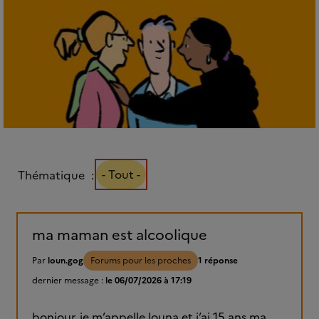
- Tout -
Thématique
ma maman est alcoolique
Par
loun.gog
Forums pour les proches
1 réponse
dernier message :
le 06/07/2026 à 17:19
bonjour, je m’appelle louna et j’ai 15 ans ma