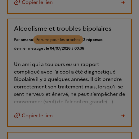
Copier le lien
Alcoolisme et troubles bipolaires
Par
amano
Forums pour les proches
2 réponses
dernier message :
le 04/07/2026 à 00:36
Un ami qui a toujours eu un rapport
compliqué avec l’alcool a été diagnostiqué
Bipolaire il y a quelques années. Il dit prendre
correctement son traitement mais, lorsqu’il se
sent nerveux et énervé, ne peut s’empêcher de
consommer (seul) de l’alcool en grande(...)
Copier le lien