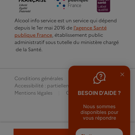
Alcool info service est un service qui dépend
depuis le 1er mai 2016 de
l’agence Santé
publique France
, établissement public
administratif sous tutelle du ministère chargé
de la Santé.
Conditions générales
Accessibilité : partiellement conforme
Mentions légales
Gestion des cookies
BESOIN D'AIDE ?
Nous sommes
disponibles pour
vous répondre