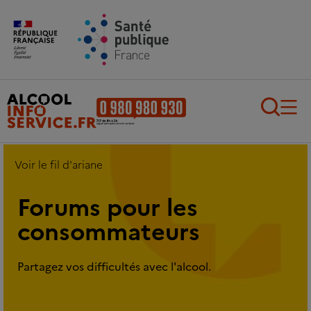
Aller au contenu principal
Aller au pied de page
Recherch
Voir le fil d'ariane
Forums pour les
consommateurs
Partagez vos difficultés avec l'alcool.