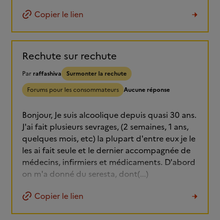
Copier le lien
Rechute sur rechute
Par
raffashiva
Surmonter la rechute
Forums pour les consommateurs
Aucune réponse
Bonjour, Je suis alcoolique depuis quasi 30 ans.
J'ai fait plusieurs sevrages, (2 semaines, 1 ans,
quelques mois, etc) la plupart d'entre eux je le
les ai fait seule et le dernier accompagnée de
médecins, infirmiers et médicaments. D'abord
on m'a donné du seresta, dont(...)
Copier le lien