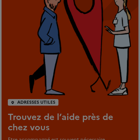
ADRESSES UTILES
Trouvez de l’aide près de
chez vous
Etre accompagné est souvent nécessaire