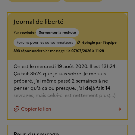
Journal de liberté
Par
rewinder
Surmonter la rechute
Forums pour les consommateurs
épinglé par l'équipe
893 réponses
dernier message :
le 07/07/2026 à 11:28
On est le mercredi 19 août 2020. Il est 13h24.
Ça fait 3h24 que je suis sobre. Je me suis
préparé, j'ai même passé 2 semaines à ne
penser qu'à ça ou presque. J'ai déjà fait 14
sevrages, mais celui-ci est nettement plus(...)
Copier le lien
Peur du sevrage