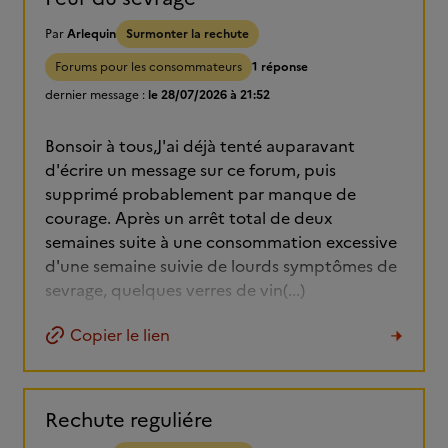
Par
Arlequin
Surmonter la rechute
Forums pour les consommateurs
1 réponse
dernier message :
le 28/07/2026 à 21:52
Bonsoir à tous,J'ai déjà tenté auparavant
d'écrire un message sur ce forum, puis
supprimé probablement par manque de
courage. Après un arrêt total de deux
semaines suite à une consommation excessive
d'une semaine suivie de lourds symptômes de
sevrage, quelques verres de vin(...)
Copier le lien
Rechute reguliére