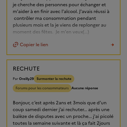
je cherche des personnes pour échanger et
m'aider à en finir avec l'alcool. J'avais réussi à
contrôler ma consommation pendant
plusieurs mois et la je viens de replonger au
moment des fêtes. Je m'en veux(...)
Copier le lien
RECHUTE
Par
Oreilly29
Surmonter la rechute
Forums pour les consommateurs
Aucune réponse
Bonjour, c’est après 2ans et 3mois que d’un
coup samedi dernier j’ai rechuter... après une
balèze de disputes avec un proche... j'ai picolé
toutes la semaine suivante et là ça fait 2jours