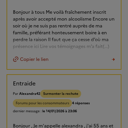
Bonjour à tous Me voilà fraîchement inscrit
après avoir accepté mon alcoolisme Encore un
soir où je ne suis pas rentré auprès de ma
famille, préférant honteusement boire à en
perdre la raison Il faut que ça cesse d’où ma
présence ici Lire vos témoignages m’a fait(...)
Copier le lien
Entraide
Par
Alexandra42
Surmonter la rechute
Forums pour les consommateurs
4 réponses
dernier message :
le 14/01/2026 à 23:06
Bonjour , Je m'appelle alexandra , j'ai 55 ans et