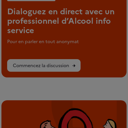
Dialoguez en direct avec un
professionnel d’Alcool info
service
Pour en parler en tout anonymat
Commencez la discussion