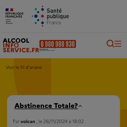
Aller au contenu principal
Aller au pied de page
Recherch
Voir le fil d'ariane
Abstinence Totale?
Par
volcan
, le 26/11/2024 à 18:02