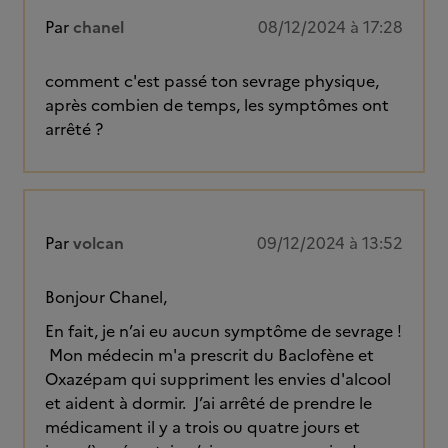
Par
chanel
08/12/2024 à 17:28
comment c'est passé ton sevrage physique,
après combien de temps, les symptômes ont
arrêté ?
Par
volcan
09/12/2024 à 13:52
Bonjour Chanel,
En fait, je n’ai eu aucun symptôme de sevrage !
Mon médecin m'a prescrit du Baclofène et
Oxazépam qui suppriment les envies d'alcool
et aident à dormir. J’ai arrêté de prendre le
médicament il y a trois ou quatre jours et