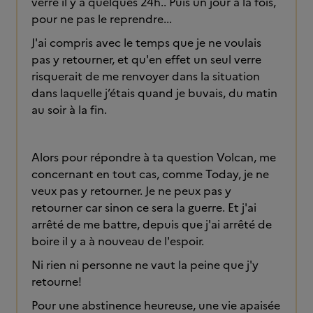
verre il y a quelques 24h.. Puis un jour a la fois,
pour ne pas le reprendre...
J'ai compris avec le temps que je ne voulais
pas y retourner, et qu'en effet un seul verre
risquerait de me renvoyer dans la situation
dans laquelle j’étais quand je buvais, du matin
au soir à la fin.
Alors pour répondre à ta question Volcan, me
concernant en tout cas, comme Today, je ne
veux pas y retourner. Je ne peux pas y
retourner car sinon ce sera la guerre. Et j'ai
arrêté de me battre, depuis que j'ai arrêté de
boire il y a à nouveau de l'espoir.
Ni rien ni personne ne vaut la peine que j'y
retourne!
Pour une abstinence heureuse, une vie apaisée