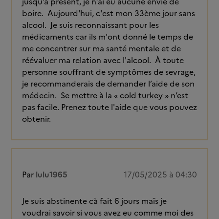
jusqu’à présent, je n’ai eu aucune envie de
boire. Aujourd'hui, c'est mon 33ème jour sans
alcool. Je suis reconnaissant pour les
médicaments car ils m'ont donné le temps de
me concentrer sur ma santé mentale et de
réévaluer ma relation avec l'alcool. À toute
personne souffrant de symptômes de sevrage,
je recommanderais de demander l’aide de son
médecin. Se mettre à la « cold turkey » n’est
pas facile. Prenez toute l'aide que vous pouvez
obtenir.
Par
lulu1965
17/05/2025 à 04:30
Je suis abstinente cà fait 6 jours maïs je
voudrai savoir si vous avez eu comme moi des