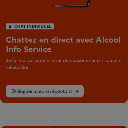
CHAT INDIVIDUEL
Chattez en direct avec Alcool
Info Service
Se faire aider pour arrêter de consommer est souvent
nécessaire.
Dialoguer avec un écoutant