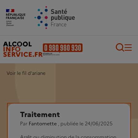
Aller au contenu principal
Aller au pied de page
Recherch
Voir le fil d'ariane
Traitement
Par
Fantomette
, publiée le 24/06/2025
Arrêt ou diminution de la consommation