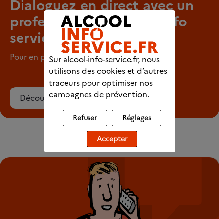
Dialoguez en direct avec un
professionnel d’Alcool info
service
Pour en parler en tout anonymat
Sur alcool-info-service.fr, nous
utilisons des cookies et d’autres
traceurs pour optimiser nos
campagnes de prévention.
Découvrez le chat
Refuser
Réglages
Accepter