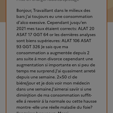
Bonjour, Travaillant dans le milieux des
bars j'ai toujours eu une consommation
d'alco exessive. Cependant jusqu'en
2021 mes taux étaient corrects: ALAT 20
ASAT 17 GGT 64 or les dernières analyses
sont biens supérieures: ALAT 106 ASAT
93 GGT 326 Je sais que ma
consommation a augmentée depuis 2
ans suite á mon divorce cependant une
augmentation si importante en si peu de
temps me surprend.J'ai quasiment arreté
depuis une semaine. 2×50 cl de
biére/jour et je dois voir mon médecin
dans une semaine.J'aimerai saviir si une
diminjtion de ma consommation suffit-
elle á revenir á la normale ou cette hausse
montre -elle une réelle maladie du foie?