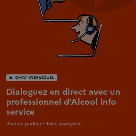
CHAT INDIVIDUEL
Dialoguez en direct avec un
professionnel d’Alcool info
service
Pour en parler en tout anonymat