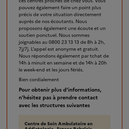
ces centres proches de chez vous. Vous
pouvez également faire un point plus
précis de votre situation directement
auprès de nos écoutants. Nous
proposons également une écoute et un
soutien ponctuel. Nous sommes
joignables au 0800 23 13 13 de 8h à 2h,
7j/7j. L’appel est anonyme et gratuit.
Nous répondons également par tchat de
14h à minuit en semaine et de 14h à 20h
le week-end et les jours fériés.
Bien cordialement
Pour obtenir plus d'informations,
n'hésitez pas à prendre contact
avec les structures suivantes
Centre de Soin Ambulatoire en
Addictologie - Espace Rabelais