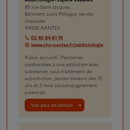
85 rue Saint Jacques
Bâtiment Louis Philippe, rez-de-
chaussée
44000
NANTES
02 40 84 61 16
www.chu-nantes.fr/addictologie
Public accueilli : Personnes
confrontées à une addiction avec
substance, sous traitement de
substitution, jeunes mineurs dès 15
ans et 3 mois (accompagnement
parental).
Voir plus de détails