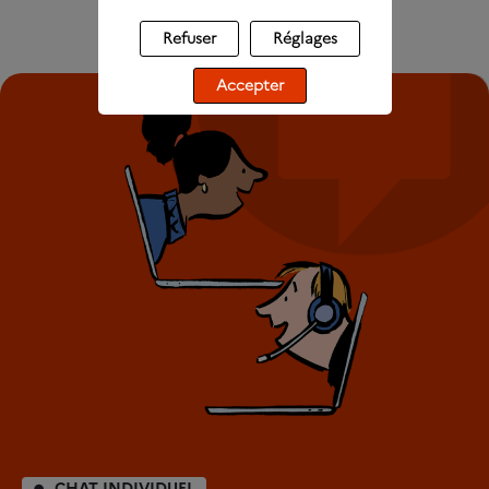
Refuser
Réglages
Accepter
CHAT INDIVIDUEL