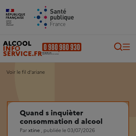
Aller au contenu principal
Aller au pied de page
Recherch
Voir le fil d'ariane
Quand s inquièter
consommation d alcool
Par
xtine
, publiée le 03/07/2026