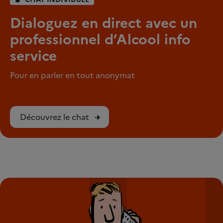
Dialoguez en direct avec un
professionnel d’Alcool info
service
Pour en parler en tout anonymat
Découvrez le chat