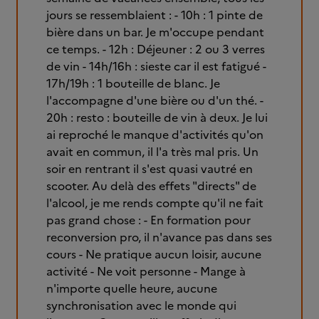
jours se ressemblaient : - 10h : 1 pinte de
bière dans un bar. Je m'occupe pendant
ce temps. - 12h : Déjeuner : 2 ou 3 verres
de vin - 14h/16h : sieste car il est fatigué -
17h/19h : 1 bouteille de blanc. Je
l'accompagne d'une bière ou d'un thé. -
20h : resto : bouteille de vin à deux. Je lui
ai reproché le manque d'activités qu'on
avait en commun, il l'a très mal pris. Un
soir en rentrant il s'est quasi vautré en
scooter. Au delà des effets "directs" de
l'alcool, je me rends compte qu'il ne fait
pas grand chose : - En formation pour
reconversion pro, il n'avance pas dans ses
cours - Ne pratique aucun loisir, aucune
activité - Ne voit personne - Mange à
n'importe quelle heure, aucune
synchronisation avec le monde qui