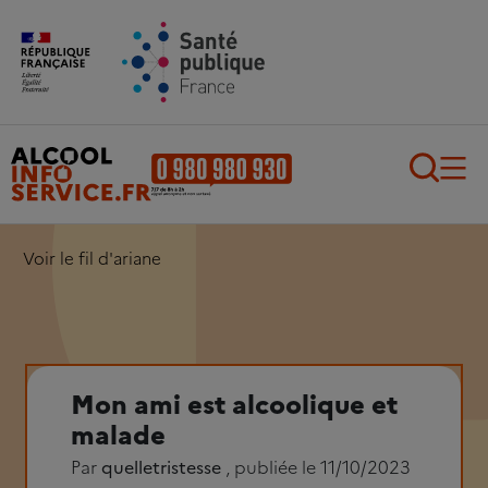
Aller au contenu principal
Aller au pied de page
Recherch
Voir le fil d'ariane
Mon ami est alcoolique et
malade
Par
quelletristesse
, publiée le 11/10/2023