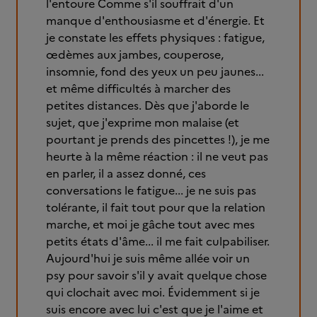
l'entoure Comme s'il souffrait d'un
manque d'enthousiasme et d'énergie. Et
je constate les effets physiques : fatigue,
œdèmes aux jambes, couperose,
insomnie, fond des yeux un peu jaunes...
et même difficultés à marcher des
petites distances. Dès que j'aborde le
sujet, que j'exprime mon malaise (et
pourtant je prends des pincettes !), je me
heurte à la même réaction : il ne veut pas
en parler, il a assez donné, ces
conversations le fatigue... je ne suis pas
tolérante, il fait tout pour que la relation
marche, et moi je gâche tout avec mes
petits états d'âme... il me fait culpabiliser.
Aujourd'hui je suis même allée voir un
psy pour savoir s'il y avait quelque chose
qui clochait avec moi. Évidemment si je
suis encore avec lui c'est que je l'aime et