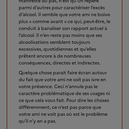
manifeste ou pas, n’est qu’un repère
parmi d’autres pour caractériser l’excès
d’alcool. Il semble que votre ami ne boive
plus « comme avant » ce qui, peut-être, le
conduit à banaliser son rapport actuel à
l’alcool. Il n’en reste pas moins que ses
alcoolisations semblent toujours
excessives, quotidiennes et qu’elles
prêtent encore à de nombreuses
conséquences, directes et indirectes.
Quelque chose parait faire écran autour
du fait que votre ami ne soit pas ivre en
votre présence. Ceci n’annule pas le
caractère problématique de ses usages ni
ce que cela vous fait. Pour dire les choses
différemment, ce n’est pas parce que
votre ami ne voit pas où est le problème
qu’il n’y en a pas.