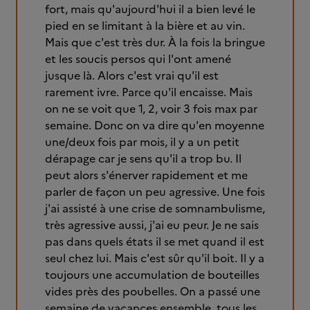
fort, mais qu'aujourd'hui il a bien levé le
pied en se limitant à la bière et au vin.
Mais que c'est très dur. À la fois la bringue
et les soucis persos qui l'ont amené
jusque là. Alors c'est vrai qu'il est
rarement ivre. Parce qu'il encaisse. Mais
on ne se voit que 1, 2, voir 3 fois max par
semaine. Donc on va dire qu'en moyenne
une/deux fois par mois, il y a un petit
dérapage car je sens qu'il a trop bu. Il
peut alors s'énerver rapidement et me
parler de façon un peu agressive. Une fois
j'ai assisté à une crise de somnambulisme,
très agressive aussi, j'ai eu peur. Je ne sais
pas dans quels états il se met quand il est
seul chez lui. Mais c'est sûr qu'il boit. Il y a
toujours une accumulation de bouteilles
vides près des poubelles. On a passé une
semaine de vacances ensemble, tous les