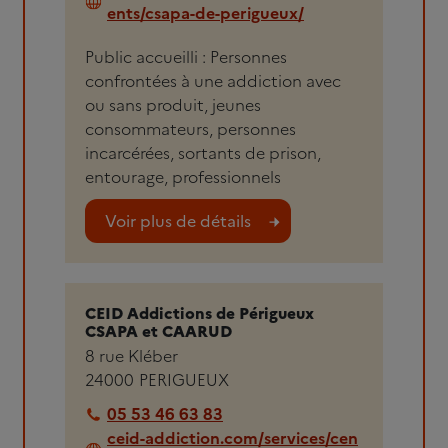
ents/csapa-de-perigueux/
Public accueilli : Personnes
confrontées à une addiction avec
ou sans produit, jeunes
consommateurs, personnes
incarcérées, sortants de prison,
entourage, professionnels
Voir plus de détails
CEID Addictions de Périgueux
CSAPA et CAARUD
8 rue Kléber
24000
PERIGUEUX
05 53 46 63 83
ceid-addiction.com/services/cen