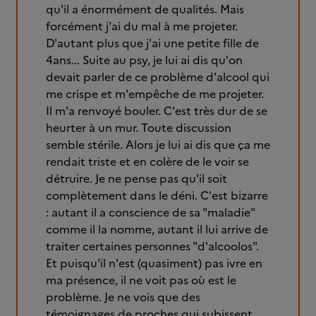
qu'il a énormément de qualités. Mais
forcément j'ai du mal à me projeter.
D'autant plus que j'ai une petite fille de
4ans... Suite au psy, je lui ai dis qu'on
devait parler de ce problème d'alcool qui
me crispe et m'empêche de me projeter.
Il m'a renvoyé bouler. C'est très dur de se
heurter à un mur. Toute discussion
semble stérile. Alors je lui ai dis que ça me
rendait triste et en colère de le voir se
détruire. Je ne pense pas qu'il soit
complètement dans le déni. C'est bizarre
: autant il a conscience de sa "maladie"
comme il la nomme, autant il lui arrive de
traiter certaines personnes "d'alcoolos".
Et puisqu'il n'est (quasiment) pas ivre en
ma présence, il ne voit pas où est le
problème. Je ne vois que des
témoignages de proches qui subissent