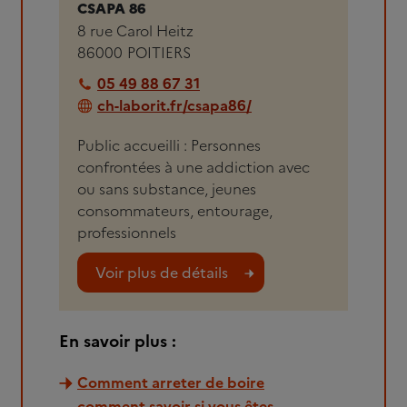
CSAPA 86
8 rue Carol Heitz
86000
POITIERS
05 49 88 67 31
ch-laborit.fr/csapa86/
Public accueilli : Personnes
confrontées à une addiction avec
ou sans substance, jeunes
consommateurs, entourage,
professionnels
Voir plus de détails
En savoir plus :
Comment arreter de boire
comment savoir si vous êtes