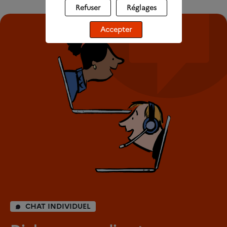
Refuser
Réglages
Accepter
CHAT INDIVIDUEL