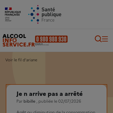
Aller au contenu principal
Aller au pied de page
Recherch
Voir le fil d'ariane
Je n arrive pas a arrêté
Par
bibille
, publiée le 02/07/2026
Arrêt ou diminution de la consommation