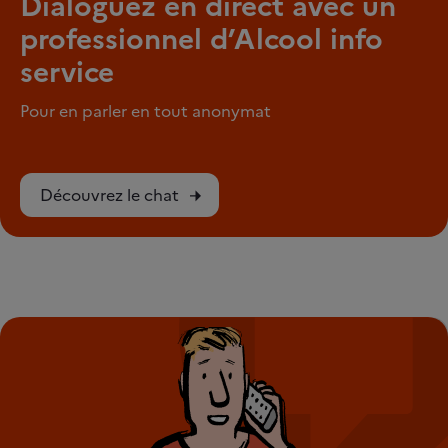
Dialoguez en direct avec un
professionnel d’Alcool info
service
Pour en parler en tout anonymat
Découvrez le chat