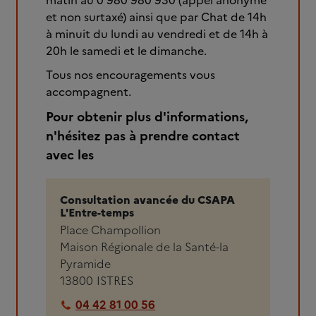
matin au 0 980 980 930 (appel anonyme
et non surtaxé) ainsi que par Chat de 14h
à minuit du lundi au vendredi et de 14h à
20h le samedi et le dimanche.
Tous nos encouragements vous
accompagnent.
Pour obtenir plus d'informations,
n'hésitez pas à prendre contact
avec les
Consultation avancée du CSAPA
L'Entre-temps
Place Champollion
Maison Régionale de la Santé-la
Pyramide
13800
ISTRES
04 42 81 00 56