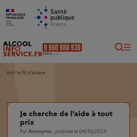
Aller au contenu principal
Aller au pied de page
Recherch
Voir le fil d'ariane
Je cherche de l'aide à tout
prix
Par
Anonyme
, publiée le 04/10/2023