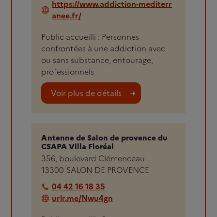
https://www.addiction-mediterr
anee.fr/
Public accueilli : Personnes
confrontées à une addiction avec
ou sans substance, entourage,
professionnels
Voir plus de détails
Antenne de Salon de provence du
CSAPA Villa Floréal
356, boulevard Clémenceau
13300
SALON DE PROVENCE
04 42 16 18 35
urlr.me/Nwu4gn