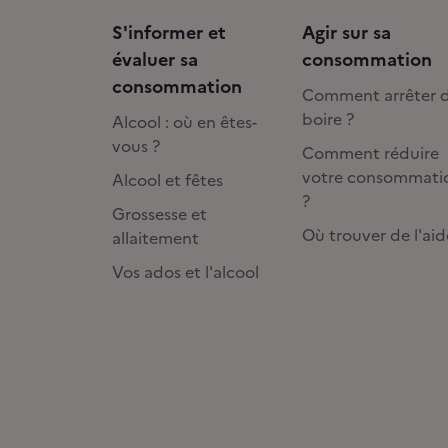
S'informer et
Agir sur sa
évaluer sa
consommation
consommation
Comment arrêter 
boire ?
Alcool : où en êtes-
vous ?
Comment réduire
votre consommati
Alcool et fêtes
?
Grossesse et
Où trouver de l'aid
allaitement
Vos ados et l'alcool