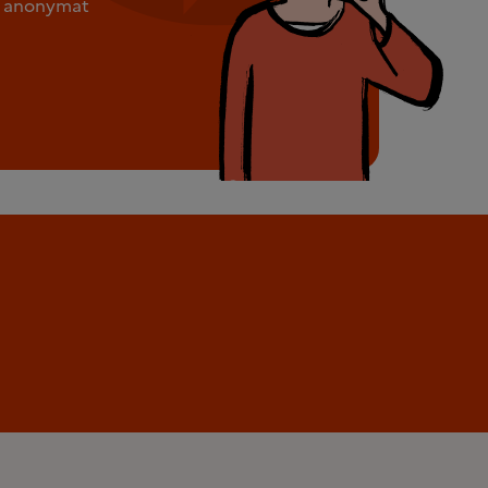
ut anonymat