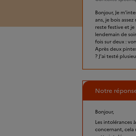
Bonjour, Je m'inte
ans, je bois asse
reste festive et 
lendemain de soiré
fois sur deux : 
Après deux pintes
? J'ai testé plusi
Notre répons
Bonjour,
Les intolérances à 
concernant, cela 