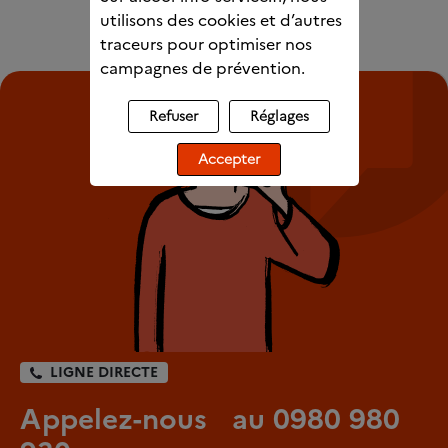
utilisons des cookies et d’autres
traceurs pour optimiser nos
campagnes de prévention.
Refuser
Réglages
Accepter
LIGNE DIRECTE
Appelez-nous au 0980 980