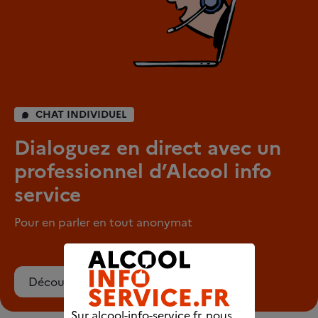
CHAT INDIVIDUEL
Dialoguez en direct avec un
professionnel d’Alcool info
service
Pour en parler en tout anonymat
Découvrez le chat
Sur alcool-info-service.fr, nous