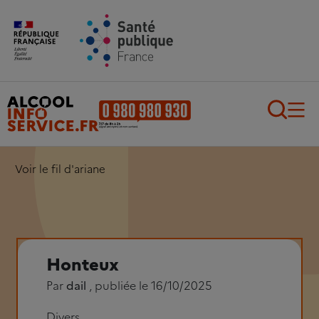
Aller au contenu principal
Aller au pied de page
Recherch
Voir le fil d'ariane
Honteux
Par
dail
, publiée le 16/10/2025
Divers