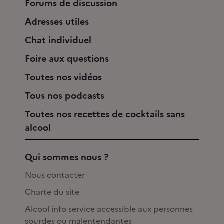
Forums de discussion
Adresses utiles
Chat individuel
Foire aux questions
Toutes nos vidéos
Tous nos podcasts
Toutes nos recettes de cocktails sans
alcool
Qui sommes nous ?
Nous contacter
Charte du site
Alcool info service accessible aux personnes
sourdes ou malentendantes