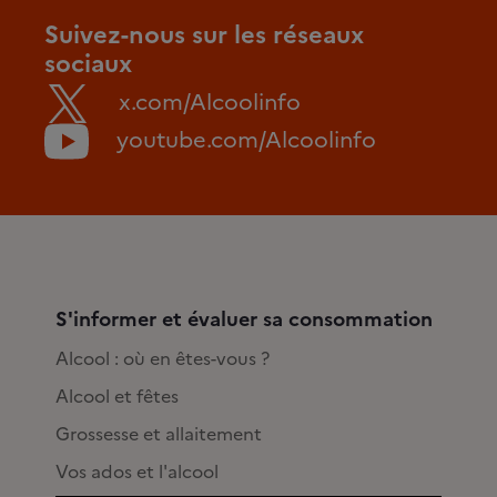
Suivez-nous sur les réseaux
sociaux
x.com/Alcoolinfo
youtube.com/Alcoolinfo
S'informer et évaluer sa consommation
Alcool : où en êtes-vous ?
Alcool et fêtes
Grossesse et allaitement
Vos ados et l'alcool