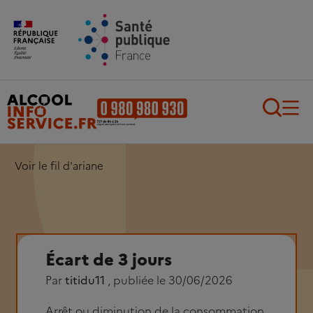
Aller au contenu principal
Aller au pied de page
Recherch
Voir le fil d'ariane
Écart de 3 jours
Par
titidu11
, publiée le 30/06/2026
Arrêt ou diminution de la consommation