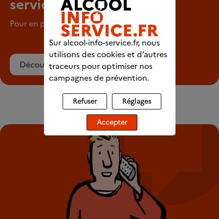
service
Pour en parler en tout anonymat
Sur alcool-info-service.fr, nous
utilisons des cookies et d’autres
Découvrez le chat
traceurs pour optimiser nos
campagnes de prévention.
Refuser
Réglages
Accepter