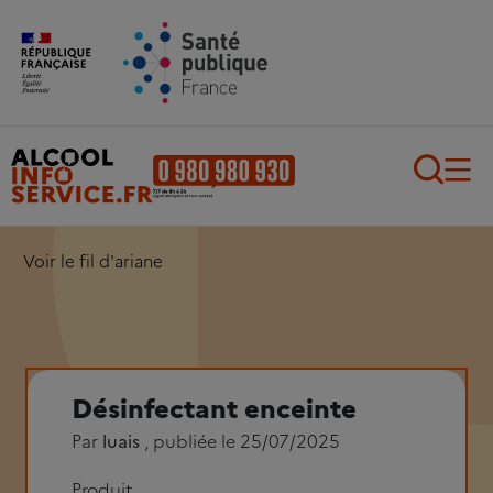
Aller au contenu principal
Aller au pied de page
Recherch
Voir le fil d'ariane
Désinfectant enceinte
Par
luais
, publiée le 25/07/2025
Produit