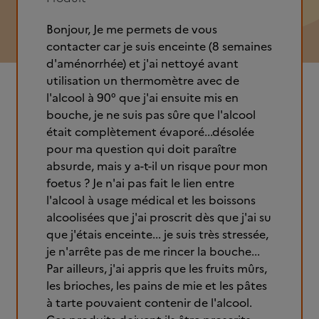
Bonjour, Je me permets de vous
contacter car je suis enceinte (8 semaines
d'aménorrhée) et j'ai nettoyé avant
utilisation un thermomètre avec de
l'alcool à 90° que j'ai ensuite mis en
bouche, je ne suis pas sûre que l'alcool
était complètement évaporé...désolée
pour ma question qui doit paraître
absurde, mais y a-t-il un risque pour mon
foetus ? Je n'ai pas fait le lien entre
l'alcool à usage médical et les boissons
alcoolisées que j'ai proscrit dès que j'ai su
que j'étais enceinte... je suis très stressée,
je n'arrête pas de me rincer la bouche...
Par ailleurs, j'ai appris que les fruits mûrs,
les brioches, les pains de mie et les pâtes
à tarte pouvaient contenir de l'alcool.