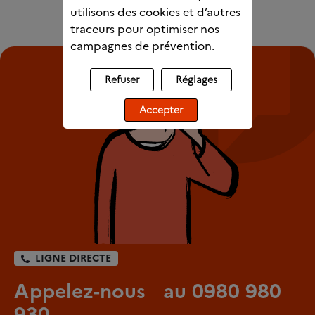
utilisons des cookies et d’autres
traceurs pour optimiser nos
campagnes de prévention.
Refuser
Réglages
Accepter
LIGNE DIRECTE
Appelez-nous au 0980 980
930