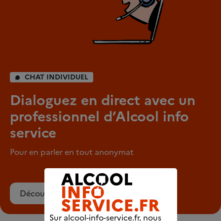
CHAT INDIVIDUEL
Dialoguez en direct avec un
professionnel d’Alcool info
service
Pour en parler en tout anonymat
Découvrez le chat
Sur alcool-info-service.fr, nous