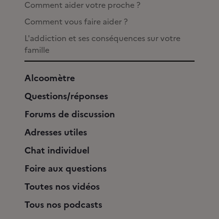
Comment aider votre proche ?
Comment vous faire aider ?
L'addiction et ses conséquences sur votre
famille
Alcoomètre
Questions/réponses
Forums de discussion
Adresses utiles
Chat individuel
Foire aux questions
Toutes nos vidéos
Tous nos podcasts