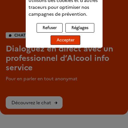
utilisons des cookies et d’autres
traceurs pour optimiser nos
campagnes de prévention.
Refuser
Réglages
CHAT INDIVIDUEL
Accepter
Dialoguez en direct avec un
professionnel d’Alcool info
service
Pour en parler en tout anonymat
Découvrez le chat