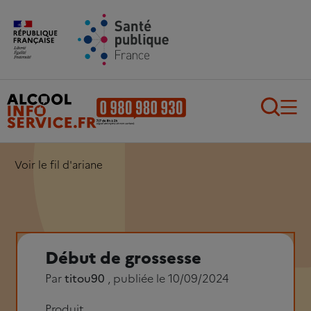
Aller au contenu principal
Aller au pied de page
Recherch
Voir le fil d'ariane
Début de grossesse
Par
titou90
, publiée le 10/09/2024
Produit