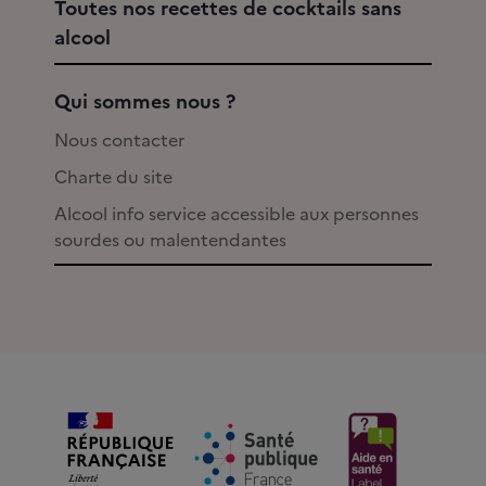
Toutes nos recettes de cocktails sans
alcool
Qui sommes nous ?
Nous contacter
Charte du site
Alcool info service accessible aux personnes
sourdes ou malentendantes