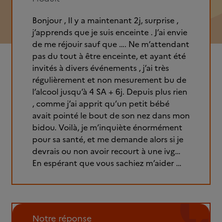
Bonjour , Il y a maintenant 2j, surprise ,
j’apprends que je suis enceinte . J’ai envie
de me réjouir sauf que …. Ne m’attendant
pas du tout à être enceinte, et ayant été
invités à divers événements , j’ai très
régulièrement et non mesurement bu de
l’alcool jusqu’à 4 SA + 6j. Depuis plus rien
, comme j’ai apprit qu’un petit bébé
avait pointé le bout de son nez dans mon
bidou. Voilà, je m’inquiète énormément
pour sa santé, et me demande alors si je
devrais ou non avoir recourt à une ivg…
En espérant que vous sachiez m’aider …
Notre réponse