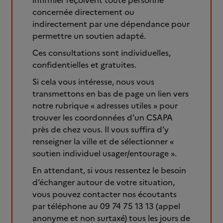
infirmier reçoivent toute personne
concernée directement ou
indirectement par une dépendance pour
permettre un soutien adapté.
Ces consultations sont individuelles,
confidentielles et gratuites.
Si cela vous intéresse, nous vous
transmettons en bas de page un lien vers
notre rubrique « adresses utiles » pour
trouver les coordonnées d’un CSAPA
près de chez vous. Il vous suffira d’y
renseigner la ville et de sélectionner «
soutien individuel usager/entourage ».
En attendant, si vous ressentez le besoin
d’échanger autour de votre situation,
vous pouvez contacter nos écoutants
par téléphone au 09 74 75 13 13 (appel
anonyme et non surtaxé) tous les jours de