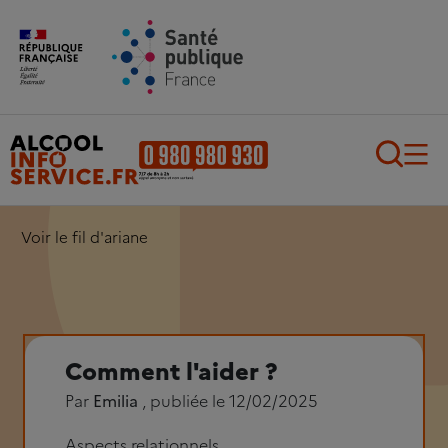
Aller au contenu principal
Aller au pied de page
Recherch
Voir le fil d'ariane
Comment l'aider ?
Par
Emilia
, publiée le 12/02/2025
Aspects relationnels