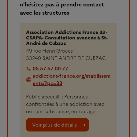
n'hésitez pas à prendre contact
avec les structures
Association Addictions France 33 -
CSAPA- Consultation avancée à St-
André de Cubzac
49 rue Henri Groues
33240
SAINT ANDRE DE CUBZAC
05 57 57 00 77
addictions-france.org/etablissem
ents/?pc=33
Public accueilli : Personnes
confrontées à une addiction avec
ou sans substance, entourage
Voir plus de détails