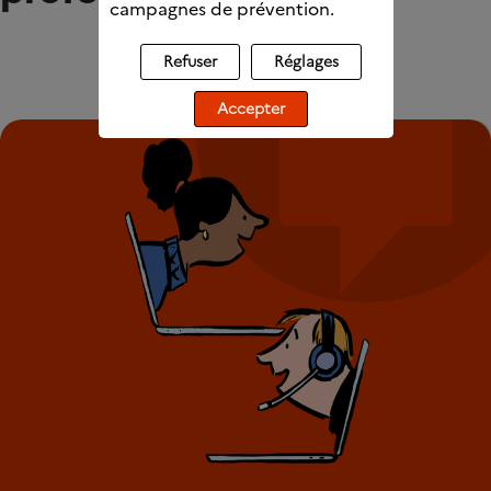
campagnes de prévention.
Refuser
Réglages
Accepter