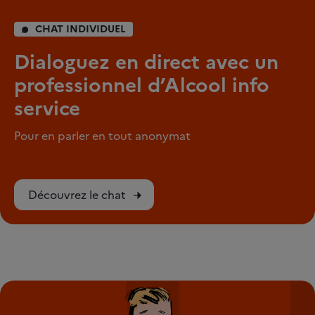
CHAT INDIVIDUEL
Dialoguez en direct avec un
professionnel d’Alcool info
service
Pour en parler en tout anonymat
Découvrez le chat