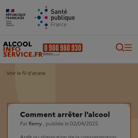
Aller au contenu principal
Aller au pied de page
Recherch
Voir le fil d'ariane
Comment arrêter l'alcool
Par
Remy
, publiée le 02/04/2025
Arrêt ou diminution de la consommation