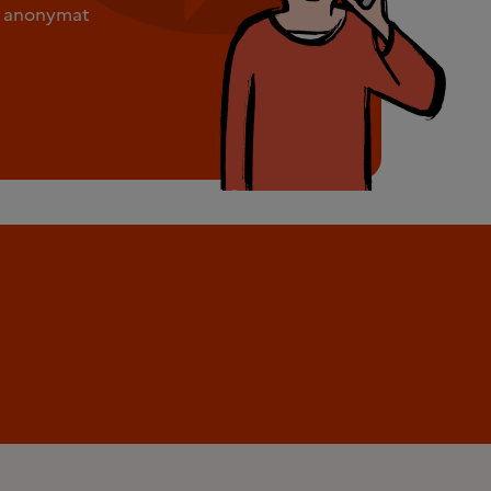
ut anonymat