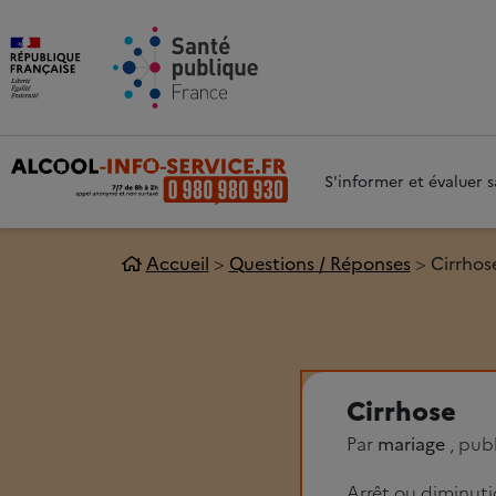
Aller au contenu principal
Aller 
S'informer et évaluer
Accueil
Questions / Réponses
Cirrhos
Cirrhose
Par
mariage
, pub
Arrêt ou diminut