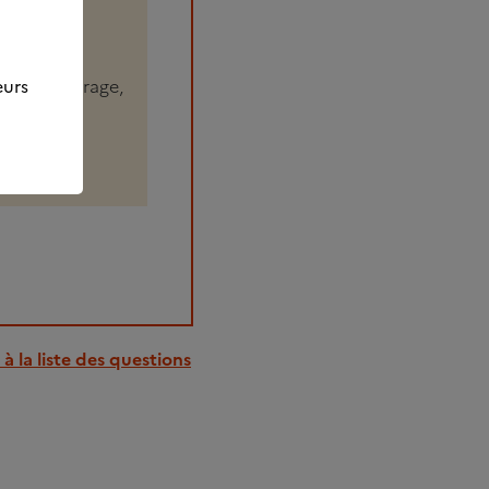
eurs
uit, entourage,
à la liste des questions