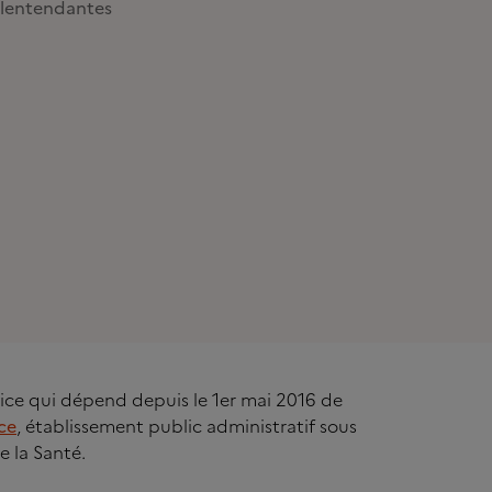
lentendantes
rvice qui dépend depuis le 1er mai 2016 de
ce
, établissement public administratif sous
e la Santé.