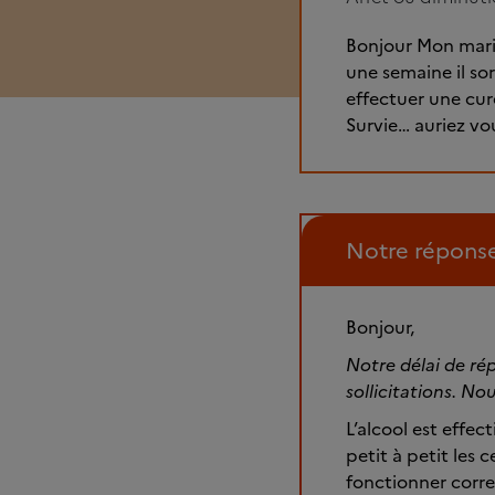
Bonjour Mon mari 
une semaine il sor
effectuer une cur
Survie… auriez vo
Notre répons
Bonjour,
Notre délai de ré
sollicitations. No
L’alcool est effe
petit à petit les 
fonctionner corre