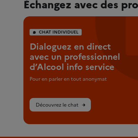
Échangez avec des pro
CHAT INDIVIDUEL
Dialoguez en direct
avec un professionnel
d’Alcool info service
Pour en parler en tout anonymat
Découvrez le chat