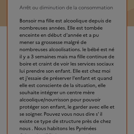
Arrêt ou diminution de la consommation
Bonsoir ma fille est alcoolique depuis de
nombreuses années. Elle est tombée
enceinte en début d'année et a pu
mener sa grossesse malgré de
nombreuses alcoolisations. le bébé est né
il y a 3 semaines mais ma fille continue de
boire et craint de voir les services sociaux
lui prendre son enfant. Elle est chez moi
et j'essaie de préserver l'enfant et quand
elle est consciente de la situation, elle
souhaite intégrer un centre mère
alcoolique/nourrisson pour pouvoir
protéger son enfant, le garder avec elle et
se soigner. Pouvez vous nous dire s' il
existe ce type de structure près de chez
nous . Nous habitons les Pyrénées