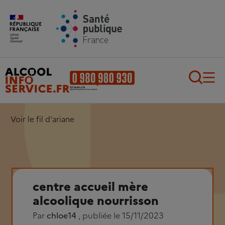
Aller au contenu principal
Aller au pied de page
Recherch
Voir le fil d'ariane
centre accueil mère
alcoolique nourrisson
Par
chloe14
, publiée le 15/11/2023