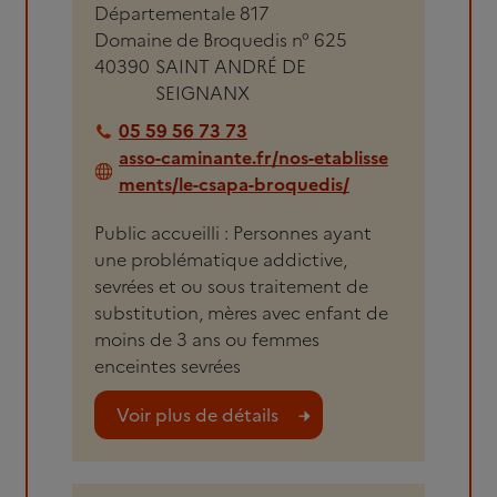
Départementale 817
Domaine de Broquedis n° 625
40390
SAINT ANDRÉ DE
SEIGNANX
05 59 56 73 73
asso-caminante.fr/nos-etablisse
ments/le-csapa-broquedis/
Public accueilli : Personnes ayant
une problématique addictive,
sevrées et ou sous traitement de
substitution, mères avec enfant de
moins de 3 ans ou femmes
enceintes sevrées
Voir plus de détails