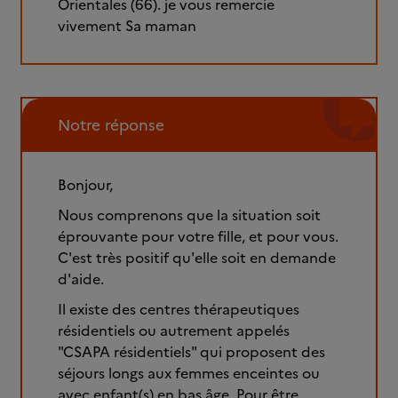
Orientales (66). je vous remercie
vivement Sa maman
Notre réponse
Bonjour,
Nous comprenons que la situation soit
éprouvante pour votre fille, et pour vous.
C'est très positif qu'elle soit en demande
d'aide.
Il existe des centres thérapeutiques
résidentiels ou autrement appelés
"CSAPA résidentiels" qui proposent des
séjours longs aux femmes enceintes ou
avec enfant(s) en bas âge. Pour être