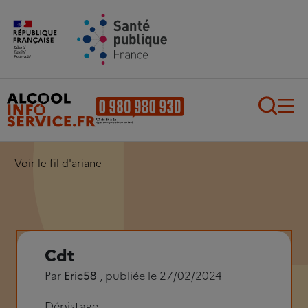
Aller au contenu principal
Aller au pied de page
Recherch
Voir le fil d'ariane
Cdt
Par
Eric58
, publiée le 27/02/2024
Dépistage