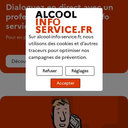
Dialoguez en direct avec un
professionnel d’Alcool info
service
Sur alcool-info-service.fr, nous
Pour en parler en tout anonymat
utilisons des cookies et d’autres
traceurs pour optimiser nos
campagnes de prévention.
Découvrez le chat
Refuser
Réglages
Accepter