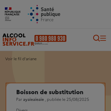
Aller au contenu principal
Aller au pied de page
Recherch
Voir le fil d'ariane
Boisson de substitution
Par
ayaïeaïeaïe
, publiée le 25/08/2025
Divers