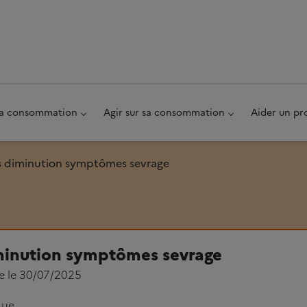
au pied de page
 sa consommation
Agir sur sa consommation
Aider un pr
 diminution symptômes sevrage
minution symptômes sevrage
ée le 30/07/2025
que