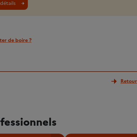
détails
er de boire ?
Retour 
fessionnels