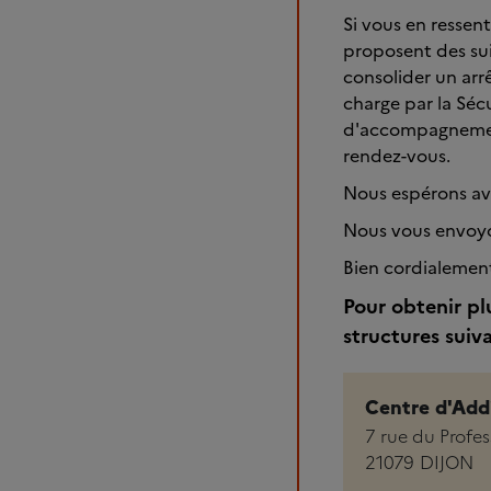
Si vous en ressent
proposent des sui
consolider un arrê
charge par la Séc
d'accompagnement
rendez-vous.
Nous espérons av
Nous vous envoyo
Bien cordialemen
Pour obtenir pl
structures suiv
Centre d'Add
7 rue du Profe
21079
DIJON