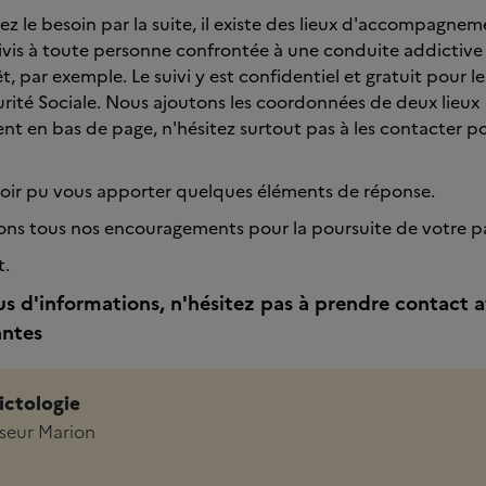
ez le besoin par la suite, il existe des lieux d'accompagnem
vis à toute personne confrontée à une conduite addictive 
t, par exemple. Le suivi y est confidentiel et gratuit pour le
urité Sociale. Nous ajoutons les coordonnées de deux lieux
 en bas de page, n'hésitez surtout pas à les contacter p
oir pu vous apporter quelques éléments de réponse.
ns tous nos encouragements pour la poursuite de votre p
t.
us d'informations, n'hésitez pas à prendre contact a
antes
ictologie
sseur Marion