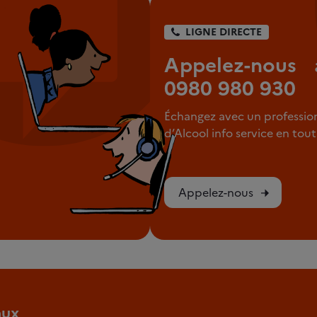
LIGNE DIRECTE
Appelez-nous 
0980 980 930
Échangez avec un professio
d’Alcool info service en to
Appelez-nous
aux