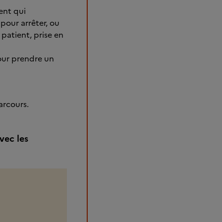
ent qui
pour arrêter, ou
 patient, prise en
our prendre un
arcours.
vec les