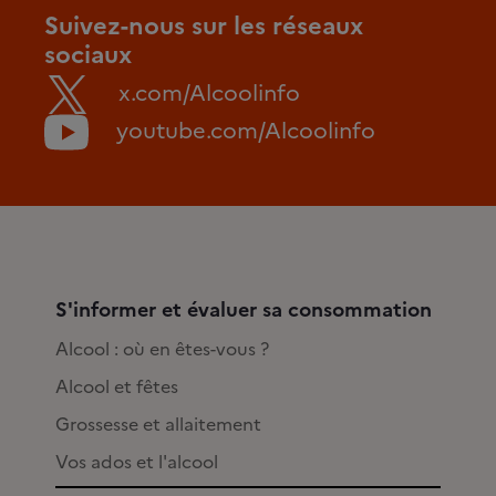
Suivez-nous sur les réseaux
sociaux
x.com/Alcoolinfo
youtube.com/Alcoolinfo
S'informer et évaluer sa consommation
Alcool : où en êtes-vous ?
Alcool et fêtes
Grossesse et allaitement
Vos ados et l'alcool