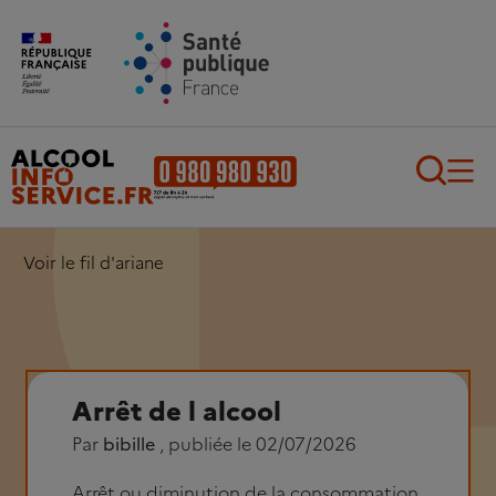
Aller au contenu principal
Aller au pied de page
Recherch
Voir le fil d'ariane
Arrêt de l alcool
Par
bibille
, publiée le 02/07/2026
Arrêt ou diminution de la consommation