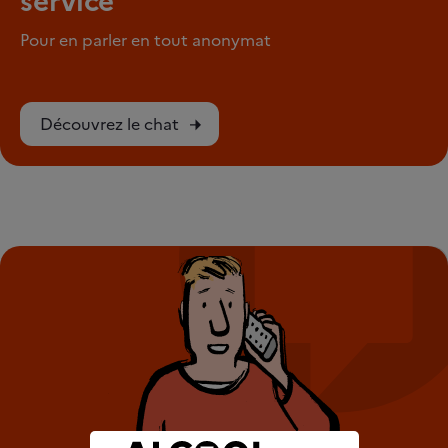
service
Pour en parler en tout anonymat
Découvrez le chat