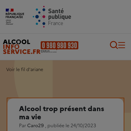
Aller au contenu principal
Aller au pied de page
Recherch
Voir le fil d'ariane
Alcool trop présent dans
ma vie
Par
Caro29
, publiée le 24/10/2023