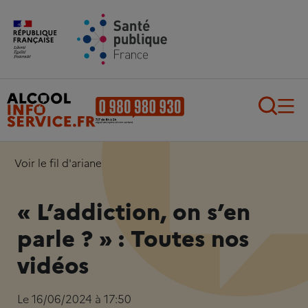
Aller au contenu principal
Aller au pied de page
Recherch
Voir le fil d'ariane
« L’addiction, on s’en
parle ? » : Toutes nos
vidéos
Le 16/06/2024 à 17:50