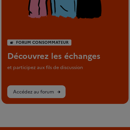
FORUM CONSOMMATEUR
Découvrez les échanges
et participez aux fils de discussion
Accédez au forum