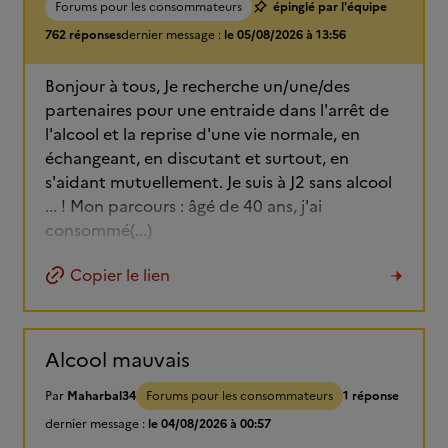
Forums pour les consommateurs
épinglé par l'équipe
762 réponses
dernier message :
le 05/08/2026 à 13:56
Bonjour à tous, Je recherche un/une/des
partenaires pour une entraide dans l'arrêt de
l'alcool et la reprise d'une vie normale, en
échangeant, en discutant et surtout, en
s'aidant mutuellement. Je suis à J2 sans alcool
... ! Mon parcours : âgé de 40 ans, j'ai
consommé(...)
Copier le lien
Alcool mauvais
Par
Maharbal34
Forums pour les consommateurs
1 réponse
dernier message :
le 04/08/2026 à 00:57