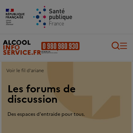
Aller au contenu principal
Aller au pied de page
Recherch
Voir le fil d'ariane
Les forums de
discussion
Des espaces d'entraide pour tous.