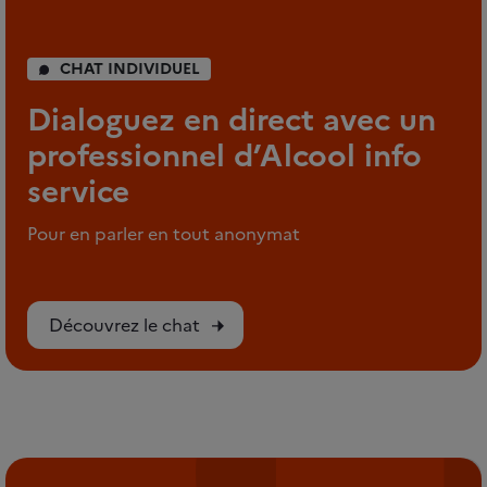
CHAT INDIVIDUEL
Dialoguez en direct avec un
professionnel d’Alcool info
service
Pour en parler en tout anonymat
Découvrez le chat