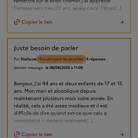
remettre sur le droit chemin.J'ai apprécié
l'ivresse vers mes 20 ans, wisky coca. J'étais(...)
Copier le lien
Juste besoin de parler
Par
Stefiouw
Forums pour les proches
4 réponses
dernier message :
le 06/08/2026 à 11:09
Bonjour, J'ai 44 ans et deux enfants de 17 et 15
ans. Mon mari et alcoolique depuis
maintenant plusieurs mois voire année. En
réalité, cela a été assez insidieux et il est
difficile de dire quand est-ce que cela a
commencé à devenir vraiment(...)
Copier le lien