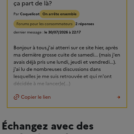
ça part de là?
Par
Coquelicot
On arrête ensemble
Forums pour les consommateurs
2 réponses
dernier message :
le 30/07/2026 à 22:17
Bonjour à tous,j'ai atterri sur ce site hier, après
ma dernière grosse cuite de samedi... (mais j'en
avais déjà pris une lundi, jeudi et vendredi...).
j'ai lu de nombreuses discussions dans
lesquelles je me suis retrouvée et qui m'ont
décidée à me lancerJe(...)
Copier le lien
Échangez avec des